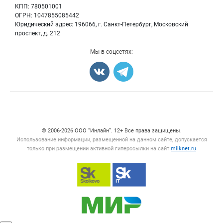
Бренды
КПП: 780501001
Добавить объявление
Блог
ОГРН: 1047855085442
Карта объявлений
Юридический адрес: 196066, г. Санкт-Петербург, Московский
проспект, д. 212
Мы в соцсетях:
Счетчики, авторское право, логотипы
© 2006‑2026 ООО “Инлайн”. 12+ Все права защищены.
Использование информации, размещенной на данном сайте, допускается
только при размещении активной гиперссылки на сайт
milknet.ru