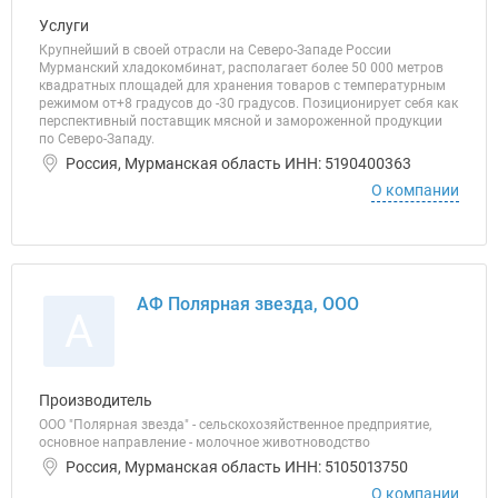
Услуги
Крупнейший в своей отрасли на Северо-Западе России
Мурманский хладокомбинат, располагает более 50 000 метров
квадратных площадей для хранения товаров с температурным
режимом от+8 градусов до -30 градусов. Позиционирует себя как
перспективный поставщик мясной и замороженной продукции
по Северо-Западу.
Россия, Мурманская область ИНН: 5190400363
О компании
АФ Полярная звезда, ООО
А
Производитель
ООО "Полярная звезда" - сельскохозяйственное предприятие,
основное направление - молочное животноводство
Россия, Мурманская область ИНН: 5105013750
О компании