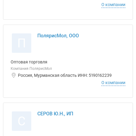
О компании
ПолярисМол, ООО
П
Оптовая торговля
Компания ПолярисМол
Россия, Мурманская область ИНН: 5190162239
О компании
СЕРОВ Ю.Н., ИП
С