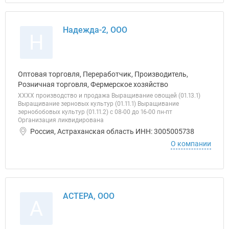
Надежда-2, ООО
Н
Оптовая торговля, Переработчик, Производитель,
Розничная торговля, Фермерское хозяйство
ХХХХ производство и продажа Выращивание овощей (01.13.1)
Выращивание зерновых культур (01.11.1) Выращивание
зернобобовых культур (01.11.2) с 08-00 до 16-00 пн-пт
Организация ликвидирована
Россия, Астраханская область ИНН: 3005005738
О компании
АСТЕРА, ООО
А