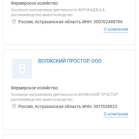
Фермерское хозяйство
Основное направление деятельности ВОРОНЦЕВ А.А.:
растениеводство животноводство
Россия, Астраханская область ИНН: 300702488796
О компании
ВОЛЖСКИЙ ПРОСТОР, ООО
В
Фермерское хозяйство
Основное направление деятельности ВОЛЖСКИЙ ПРОСТОР:
растениеводство животноводство
Россия, Астраханская область ИНН: 3017028923
О компании