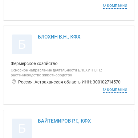
О компании
БЛОХИН В.Н., КФХ
Б
Фермерское хозяйство
Основное направление деятельности БЛОХИН В.Н.:
растениеводство животноводство
Россия, Астраханская область ИНН: 300102714570
О компании
БАЙТЕМИРОВ Р.Г., КФХ
Б