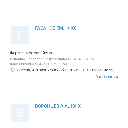
ГАСАНОВ Г.М., КФХ
Г
Фермерское хозяйство
Основное направление деятельности ГАСАНОВ Г.М.:
растениеводство животноводство
Россия, Астраханская область ИНН: 300702670854
О компании
ВОРОНЦЕВ А.А., КФХ
В