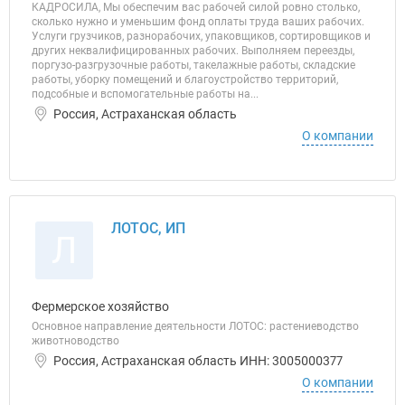
КАДРОСИЛА, Мы обеспечим вас рабочей силой ровно столько,
сколько нужно и уменьшим фонд оплаты труда ваших рабочих.
Услуги грузчиков, разнорабочих, упаковщиков, сортировщиков и
других неквалифицированных рабочих. Выполняем переезды,
поргузо-разгрузочные работы, такелажные работы, складские
работы, уборку помещений и благоустройство территорий,
подсобные и вспомогательные работы на...
Россия, Астраханская область
О компании
ЛОТОС, ИП
Л
Фермерское хозяйство
Основное направление деятельности ЛОТОС: растениеводство
животноводство
Россия, Астраханская область ИНН: 3005000377
О компании