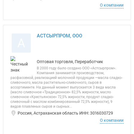
О компании
АСТСЫРПРОМ, ООО
А
Оптовая торговля, Переработчик
В 2000 году было создано ООО «Астсырпром».
Компания занимается производством,
расфасовкой, реализацией молочной продукции —масла сладко-
сливочного, масла растительно-сливочного, сыров в
ассортименте. На данный момент выпускается 3 вида масла
(масло сливочное «Традиционное» 82,5% жирности, масло
сливочное «Крестьянское» 72,5% жирности, продукт сладко-
сливочный с маслом комбинированный 72,5% жирности), 9
видов плавленых сыров и сырных...
Россия, Астраханская область ИНН: 3016030729
О компании