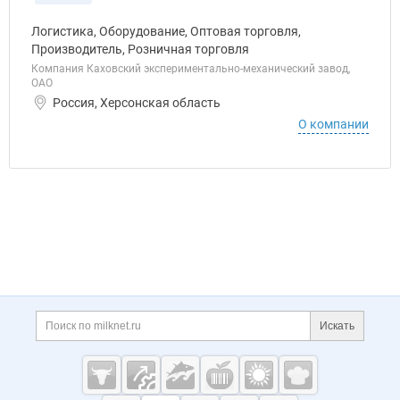
Логистика, Оборудование, Оптовая торговля,
Производитель, Розничная торговля
Компания Каховский экспериментально-механический завод,
ОАО
Россия, Херсонская область
О компании
Дополнительная информация
Поиск по сайту и ссы
Искать
Cсылки на полезные проекты