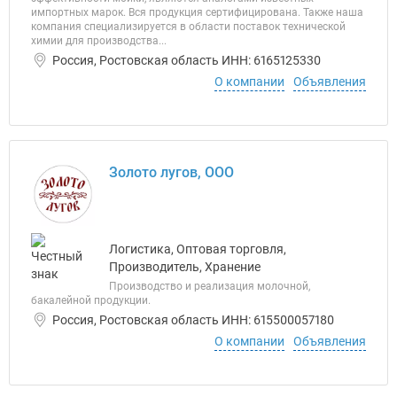
импортных марок. Вся продукция сертифицирована. Также наша
компания специализируется в области поставок технической
химии для производства...
Россия, Ростовская область ИНН: 6165125330
О компании
Объявления
Золото лугов, ООО
Логистика, Оптовая торговля,
Производитель, Хранение
Производство и реализация молочной,
бакалейной продукции.
Россия, Ростовская область ИНН: 615500057180
О компании
Объявления