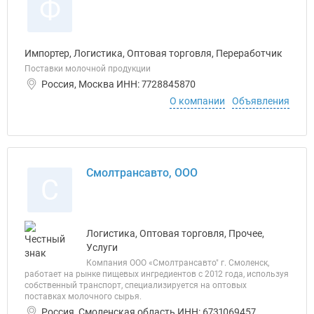
Ф
Импортер, Логистика, Оптовая торговля, Переработчик
Поставки молочной продукции
Россия, Москва ИНН: 7728845870
О компании
Объявления
Смолтрансавто, ООО
С
Логистика, Оптовая торговля, Прочее,
Услуги
Компания ООО «Смолтрансавто" г. Смоленск,
работает на рынке пищевых ингредиентов с 2012 года, используя
собственный транспорт, специализируется на оптовых
поставках молочного сырья.
Россия, Смоленская область ИНН: 6731069457