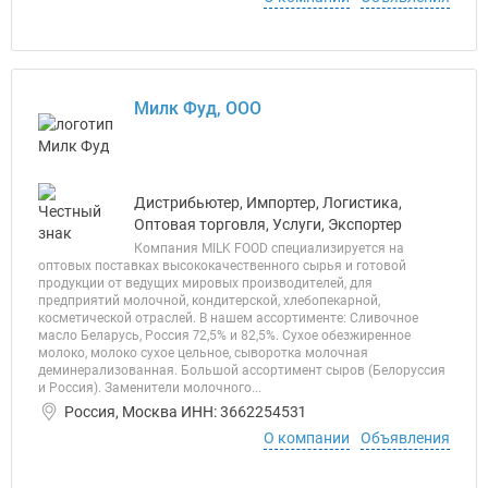
Милк Фуд, ООО
Дистрибьютер, Импортер, Логистика,
Оптовая торговля, Услуги, Экспортер
Компания MILK FOOD специализируется на
оптовых поставках высококачественного сырья и готовой
продукции от ведущих мировых производителей, для
предприятий молочной, кондитерской, хлебопекарной,
косметической отраслей. В нашем ассортименте: Сливочное
масло Беларусь, Россия 72,5% и 82,5%. Сухое обезжиренное
молоко, молоко сухое цельное, сыворотка молочная
деминерализованная. Большой ассортимент сыров (Белоруссия
и Россия). Заменители молочного...
Россия, Москва ИНН: 3662254531
О компании
Объявления