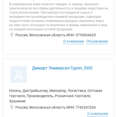
В современном мире понятия «имидж» и «бренд» проникли
практически во все сферы деятельности, и пищевая индустрия не
стала исключением. При выборе поставщиков сырья и
ингредиентов производители пищевой продукции, отдающие
предпочтение громким узнаваемым брендам, неизбежно берут
на себя часть расходов на маркетинг и имидж, вмененные в цену
на каждый килограмм готовой продукции.
Россия, Московская область ИНН: 9716004429
О компании
Объявления
Димарт Универсал Групп, ООО
Д
Horeca, Дистрибьютер, Импортер, Логистика, Оптовая
торговля, Производитель, Розничная торговля,
Хранение
Россия, Московская область ИНН: 7743341204
О компании