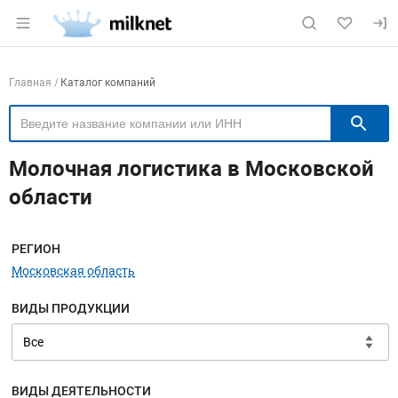
Раздел навигации по сайту milknet.ru
Навигация по компаниям
Главная
Каталог компаний
П
Молочная логистика в Московской
области
Меню навигации
РЕГИОН
Московская область
ВИДЫ ПРОДУКЦИИ
ВИДЫ ДЕЯТЕЛЬНОСТИ