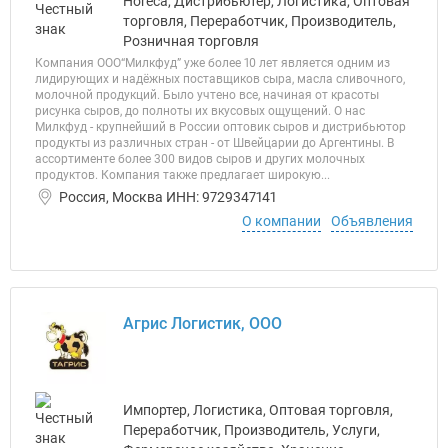
Horeca, Дистрибьютер, Логистика, Оптовая
торговля, Переработчик, Производитель,
Розничная торговля
Компания OOO“Милкфуд” уже более 10 лет является одним из
лидирующих и надёжных поставщиков сыра, масла сливочного,
молочной продукций. Было учтено все, начиная от красоты
рисунка сыров, до полноты их вкусовых ощущений. О нас
Милкфуд - крупнейший в России оптовик сыров и дистрибьютор
продукты из различных стран - от Швейцарии до Аргентины. В
ассортименте более 300 видов сыров и других молочных
продуктов. Компания также предлагает широкую...
Россия, Москва ИНН: 9729347141
О компании
Объявления
Агрис Логистик, ООО
Импортер, Логистика, Оптовая торговля,
Переработчик, Производитель, Услуги,