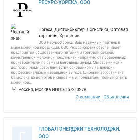
РЕСУРС-ХОРЕКА, ООО
Horeca, Дистрибьютер, Логистика, Оптовая
торговля, Хранение
ООО Ресурс-Хорека: Ваш надежный партнер в
мире молочной продукции. ООО Ресурс-Хорека обеспечивает
предприятия общественного питания и торговли свежей,
качественной молочной продукцией напрямую от проверенных
производителей по самым выгодным ценам. Мы стремимся к
долгосрочному сотрудничеству, основанному на доверии,
профессионализме и взаимной выгоде. Широкий ассортимент:
От молока до йогуртов и сыров – мы предлагаем полный спектр
молочной...
Россия, Москва ИНН: 6167210278
О компании
Объявления
ГЛОБАЛ ЭНЕРДЖИ ТЕХНОЛОДЖИ,
Г
ООО