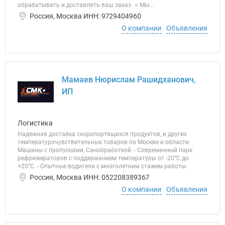
обрабатывать и доставлять ваш заказ. ⭐ Мы...
Россия, Москва ИНН: 9729404960
О компании
Объявления
Мамаев Нюрислам Рашидханович,
ИП
Логистика
Надежная доставка скоропортящихся продуктов, и других
температурочувствительных товаров по Москве и области.
Машины с пропусками, Санобработкой. - Современный парк
рефрижераторов с поддержанием температуры от -20°С до
+20°С. - Опытные водители с многолетним стажем работы.
Россия, Москва ИНН: 052208389367
О компании
Объявления