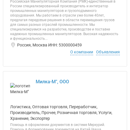
Российская Манипуляторная Компания (РМК)-единственный в
России специализированный производитель и интегратор
промышленных манипуляторов и грузоподъемного
оборудования. Мы работаем в отрасли уже более 40лет,
предлагая передовые решения в области перемещения грузов
для самых разных отраслей промышленности. Мы
специализируемся на разработке, производстве и поставке
надежных промышленных манипуляторов. Высокая надежность
и функциональность...
Россия, Москва ИНН: 5300000459
О компании
Объявления
Милка-М", ООО
Логистика, Оптовая торговля, Переработчик,
Производитель, Прочее, Розничная торговля, Услуги,
Хранение, Экспортер
Помощь в оформлении документов в системе Меркурий.
Помощь в формировании документов на Китай (ваша