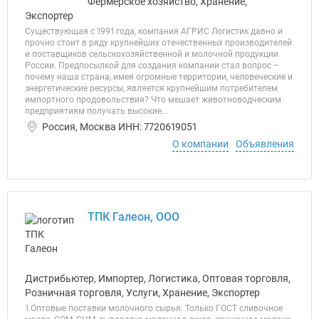
Фермерское хозяйство, Хранение,
Экспортер
Существующая с 1991 года, компания АГРИС Логистик давно и
прочно стоит в ряду крупнейших отечественных производителей
и поставщиков сельскохозяйственной и молочной продукции
России. Предпосылкой для создания компании стал вопрос –
почему наша страна, имея огромные территории, человеческие и
энергетические ресурсы, является крупнейшим потребителем
импортного продовольствия? Что мешает животноводческим
предприятиям получать высокие...
Россия, Москва ИНН: 7720619051
О компании
Объявления
ТПК Галеон, ООО
Дистрибьютер, Импортер, Логистика, Оптовая торговля,
Розничная торговля, Услуги, Хранение, Экспортер
1.Оптовые поставки молочного сырья. Только ГОСТ сливочное