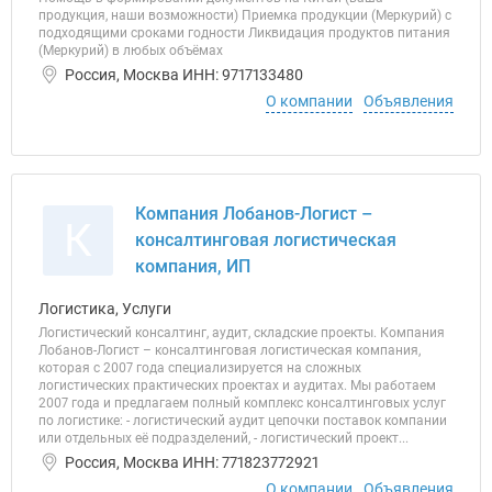
продукция, наши возможности) Приемка продукции (Меркурий) с
подходящими сроками годности Ликвидация продуктов питания
(Меркурий) в любых объёмах
Россия, Москва ИНН: 9717133480
О компании
Объявления
Компания Лобанов-Логист –
К
консалтинговая логистическая
компания, ИП
Логистика, Услуги
Логистический консалтинг, аудит, складские проекты. Компания
Лобанов-Логист – консалтинговая логистическая компания,
которая с 2007 года специализируется на сложных
логистических практических проектах и аудитах. Мы работаем
2007 года и предлагаем полный комплекс консалтинговых услуг
по логистике: - логистический аудит цепочки поставок компании
или отдельных её подразделений, - логистический проект...
Россия, Москва ИНН: 771823772921
О компании
Объявления