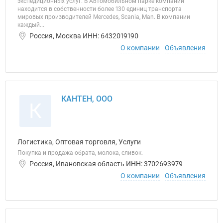
экспедиционных услуг. В Автомобильном парке компании
находится в собственности более 130 единиц транспорта
мировых производителей Mercedes, Scania, Man. В компании
каждый...
Россия, Москва ИНН: 6432019190
О компании
Объявления
КАНТЕН, ООО
К
Логистика, Оптовая торговля, Услуги
Покупка и продажа обрата, молока, сливок.
Россия, Ивановская область ИНН: 3702693979
О компании
Объявления