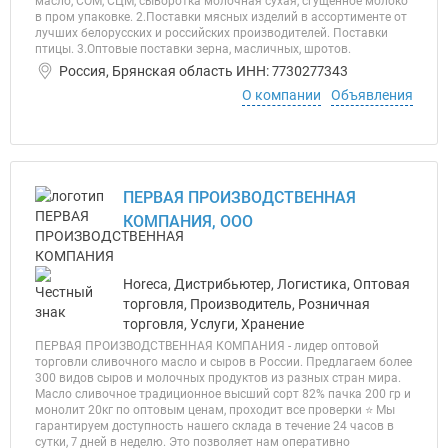
масло, СОМ, СЦМ, сыворотка молочная сухая, сгущенное молоко
в пром упаковке. 2.Поставки мясных изделий в ассортименте от
лучших белорусских и российских производителей. Поставки
птицы. 3.Оптовые поставки зерна, масличных, шротов.
Россия, Брянская область ИНН: 7730277343
О компании
Объявления
ПЕРВАЯ ПРОИЗВОДСТВЕННАЯ
КОМПАНИЯ, ООО
Horeca, Дистрибьютер, Логистика, Оптовая
торговля, Производитель, Розничная
торговля, Услуги, Хранение
ПЕРВАЯ ПРОИЗВОДСТВЕННАЯ КОМПАНИЯ - лидер оптовой
торговли сливочного масло и сыров в России. Предлагаем более
300 видов сыров и молочных продуктов из разных стран мира.
Масло сливочное традиционное высший сорт 82% пачка 200 гр и
монолит 20кг по оптовым ценам, проходит все проверки ⭐ Мы
гарантируем доступность нашего склада в течение 24 часов в
сутки, 7 дней в неделю. Это позволяет нам оперативно