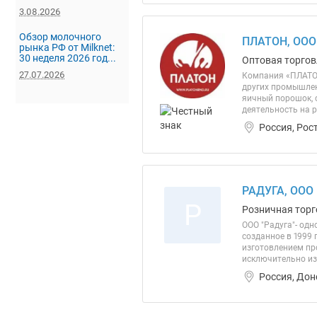
3.08.2026
Обзор молочного
ПЛАТОН, ООО
рынка РФ от Milknet:
30 неделя 2026 год...
Оптовая торгов
27.07.2026
Компания «ПЛАТОН
других промышленн
яичный порошок, 
деятельность на 
Россия, Рос
РАДУГА, ООО
Р
Розничная торг
ООО "Радуга"- одн
созданное в 1999
изготовлением пр
исключительно из
Россия, Дон