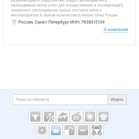
развивающееся предприятие, предоставляющее весь
необходимый набор услуг для осуществления и последующего
сервисного обслуживания любых поставок мяса и
мясопродуктов, в любом количестве в любую точку России.
Россия, Санкт-Петербург ИНН: 7838315139
О компании
Дополнительная информация
Поиск по сайту и ссы
Искать
Cсылки на полезные проекты
Молочная