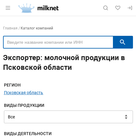
Раздел навигации по сайту milknet.ru
Навигация по компаниям
Главная
Каталог компаний
П
Экспортер: молочной продукции в
Псковской области
Меню навигации
РЕГИОН
Псковская область
ВИДЫ ПРОДУКЦИИ
ВИДЫ ДЕЯТЕЛЬНОСТИ