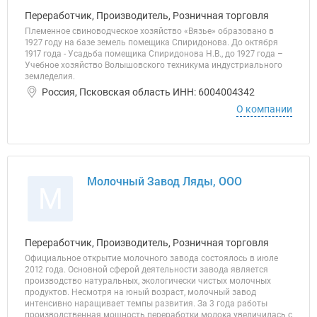
Переработчик, Производитель, Розничная торговля
Племенное свиноводческое хозяйство «Вязье» образовано в
1927 году на базе земель помещика Спиридонова. До октября
1917 года - Усадьба помещика Спиридонова Н.В., до 1927 года –
Учебное хозяйство Волышовского техникума индустриального
земледелия.
Россия, Псковская область ИНН: 6004004342
О компании
Молочный Завод Ляды, ООО
М
Переработчик, Производитель, Розничная торговля
Официальное открытие молочного завода состоялось в июле
2012 года. Основной сферой деятельности завода является
производство натуральных, экологически чистых молочных
продуктов. Несмотря на юный возраст, молочный завод
интенсивно наращивает темпы развития. За 3 года работы
производственная мощность переработки молока увеличилась с