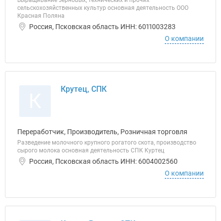
Выращивание зерновых, технических и прочих
сельскохозяйственных культур основная деятельность ООО
Красная Поляна
Россия, Псковская область ИНН: 6011003283
О компании
Крутец, СПК
К
Переработчик, Производитель, Розничная торговля
Разведение молочного крупного рогатого скота, производство
сырого молока основная деятельность СПК Куртец
Россия, Псковская область ИНН: 6004002560
О компании