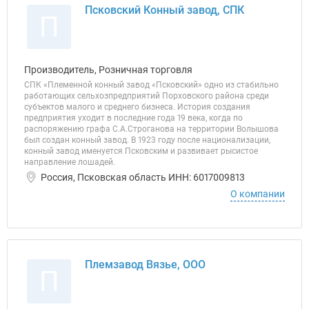
Псковский Конный завод, СПК
П
Производитель, Розничная торговля
СПК «Племенной конный завод «Псковский» одно из стабильно
работающих сельхозпредприятий Порховского района среди
субъектов малого и среднего бизнеса. История создания
предприятия уходит в последние года 19 века, когда по
распоряжению графа С.А.Строганова на территории Волышова
был создан конный завод. В 1923 году после национализации,
конный завод именуется Псковским и развивает рысистое
направление лошадей.
Россия, Псковская область ИНН: 6017009813
О компании
Племзавод Вязье, ООО
П