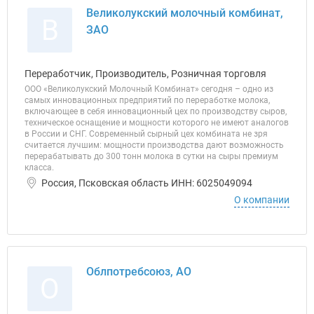
Великолукский молочный комбинат,
В
ЗАО
Переработчик, Производитель, Розничная торговля
ООО «Великолукский Молочный Комбинат» сегодня – одно из
самых инновационных предприятий по переработке молока,
включающее в себя инновационный цех по производству сыров,
техническое оснащение и мощности которого не имеют аналогов
в России и СНГ. Современный сырный цех комбината не зря
считается лучшим: мощности производства дают возможность
перерабатывать до 300 тонн молока в сутки на сыры премиум
класса.
Россия, Псковская область ИНН: 6025049094
О компании
Облпотребсоюз, АО
О