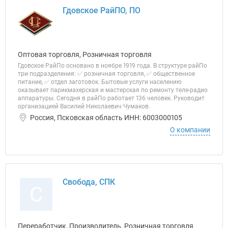
Гдовское РайПО, ПО
Оптовая торговля, Розничная торговля
Гдовское РайПо основано в ноябре 1919 года. В структуре райПо
три подразделения: ✅ розничная торговля, ✅ общественное
питание, ✅ отдел заготовок. Бытовые услуги населению
оказывает парикмахерская и мастерская по ремонту теле-радио
аппаратуры. Сегодня в райПо работает 136 человек. Руководит
организацией Василий Николаевич Чумаков.
Россия, Псковская область ИНН: 6003000105
О компании
Свобода, СПК
С
Переработчик, Производитель, Розничная торговля