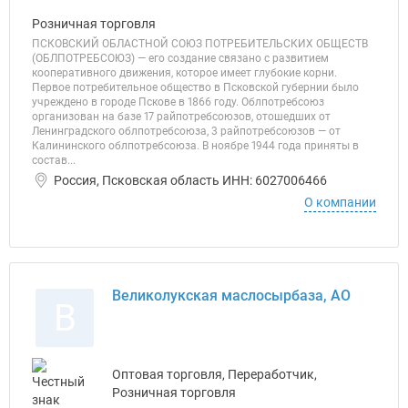
Розничная торговля
ПСКОВСКИЙ ОБЛАСТНОЙ СОЮЗ ПОТРЕБИТЕЛЬСКИХ ОБЩЕСТВ
(ОБЛПОТРЕБСОЮЗ) — его создание связано с развитием
кооперативного движения, которое имеет глубокие корни.
Первое потребительное общество в Псковской губернии было
учреждено в городе Пскове в 1866 году. Облпотребсоюз
организован на базе 17 райпотребсоюзов, отошедших от
Ленинградского облпотребсоюза, 3 райпотребсоюзов — от
Калининского облпотребсоюза. В ноябре 1944 года приняты в
состав...
Россия, Псковская область ИНН: 6027006466
О компании
Великолукская маслосырбаза, АО
В
Оптовая торговля, Переработчик,
Розничная торговля