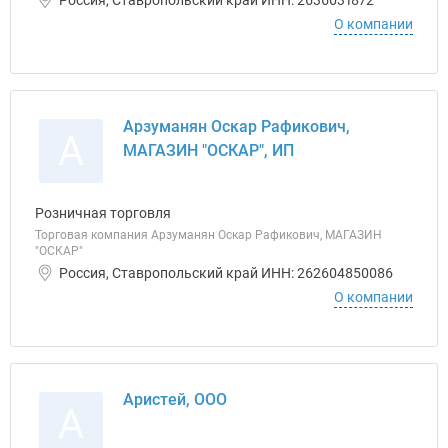
Россия, Ставропольский край ИНН: 2636031872
О компании
Арзуманян Оскар Рафикович,
А
МАГАЗИН "ОСКАР", ИП
Розничная торговля
Торговая компания Арзуманян Оскар Рафикович, МАГАЗИН
"ОСКАР"
Россия, Ставропольский край ИНН: 262604850086
О компании
Аристей, ООО
А