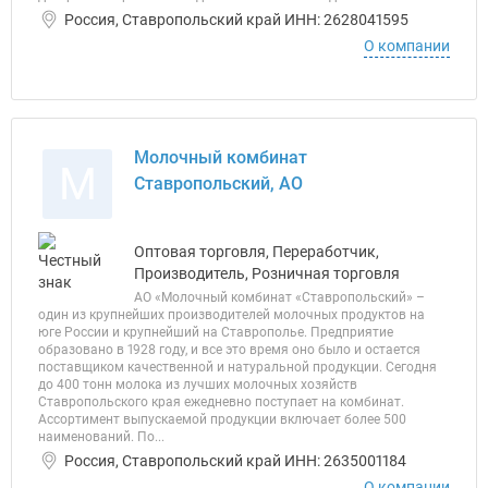
Россия, Ставропольский край ИНН: 2628041595
О компании
Молочный комбинат
М
Ставропольский, АО
Оптовая торговля, Переработчик,
Производитель, Розничная торговля
АО «Молочный комбинат «Ставропольский» –
один из крупнейших производителей молочных продуктов на
юге России и крупнейший на Ставрополье. Предприятие
образовано в 1928 году, и все это время оно было и остается
поставщиком качественной и натуральной продукции. Сегодня
до 400 тонн молока из лучших молочных хозяйств
Ставропольского края ежедневно поступает на комбинат.
Ассортимент выпускаемой продукции включает более 500
наименований. По...
Россия, Ставропольский край ИНН: 2635001184
О компании