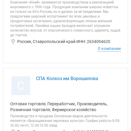
Компания «Иней» занимается производством и реализацией
мороженого с 1996 года. Продукция компании широко известна
не только на Юге России, но и далеко за её пределами. Мы
предлагаем широкий ассортимент во всех ценовых и
продуктовых категориях, удовлетворяющих любые желания
потребителей. Линейка наших брэндов включает огромное
количество вкусов: от классического сливочного, щербета, льдов
до тортов.
Россия, Ставропольский край ИНН: 2634094620
О компании
СПА Колхоз им Ворошилова
С
Оптовая торговля, Переработчик, Производитель,
Розничная торговля, Фермерское хозяйство
Производство и продажа Основным видом деятельности
является «Выращивание зерновых культур» График работы 8.00-
16.00, пн-пт, 12.00-13.00 обед