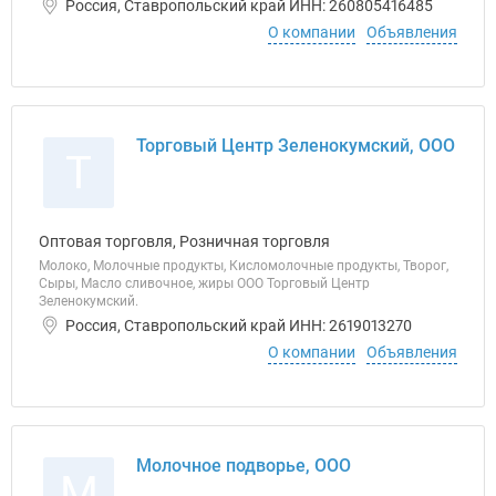
Россия, Ставропольский край ИНН: 260805416485
О компании
Объявления
Торговый Центр Зеленокумский, ООО
Т
Оптовая торговля, Розничная торговля
Молоко, Молочные продукты, Кисломолочные продукты, Творог,
Сыры, Масло сливочное, жиры ООО Торговый Центр
Зеленокумский.
Россия, Ставропольский край ИНН: 2619013270
О компании
Объявления
Молочное подворье, ООО
М