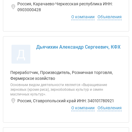
Россия, Карачаево-Черкесская республика ИНН:
0903000428
О компании
Объявления
Дьячихин Александр Сергеевич, КФХ
Д
Переработчик, Производитель, Розничная торговля,
Фермерское хозяйство
Основным видом деятельности является «Выращивание
зерновых (кроме риса), зернобобовых культур и семян
масличных культур».
Россия, Ставропольский край ИНН: 340101780921
О компании
Объявления