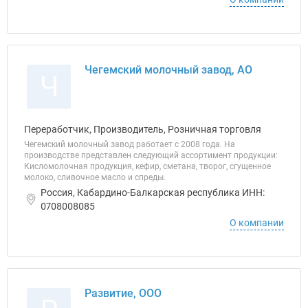
Чегемский молочный завод, АО
Ч
Переработчик, Производитель, Розничная торговля
Чегемский молочный завод работает с 2008 года. На
производстве представлен следующий ассортимент продукции:
Кисломолочная продукция, кефир, сметана, творог, сгущенное
молоко, сливочное масло и спреды.
Россия, Кабардино-Балкарская республика ИНН:
0708008085
О компании
Развитие, ООО