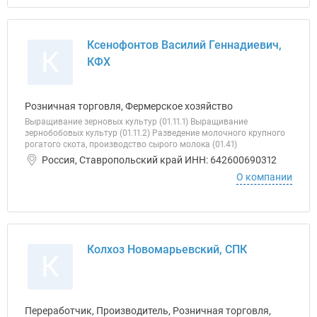
Ксенофонтов Василий Геннадиевич,
К
КФХ
Розничная торговля, Фермерское хозяйство
Выращивание зерновых культур (01.11.1) Выращивание
зернобобовых культур (01.11.2) Разведение молочного крупного
рогатого скота, производство сырого молока (01.41)
Россия, Ставропольский край ИНН: 642600690312
О компании
Колхоз Новомарьевский, СПК
К
Переработчик, Производитель, Розничная торговля,