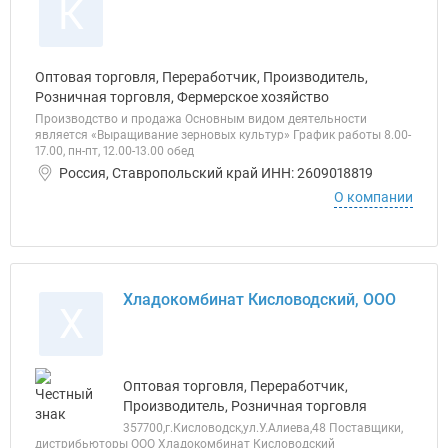
К
Оптовая торговля, Переработчик, Производитель,
Розничная торговля, Фермерское хозяйство
Производство и продажа Основным видом деятельности
является «Выращивание зерновых культур» График работы 8.00-
17.00, пн-пт, 12.00-13.00 обед
Россия, Ставропольский край ИНН: 2609018819
О компании
Хладокомбинат Кисловодский, ООО
Х
Оптовая торговля, Переработчик,
Производитель, Розничная торговля
357700,г.Кисловодск,ул.У.Алиева,48 Поставщики,
дистрибьюторы ООО Хладокомбинат Кисловодский