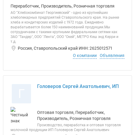
Переработчик, Производитель, Розничная торговля
АО "Хлебокомбинат Георгиевский" - одно из крупнейших
хлебопекарных предприятий Ставропольского края. На рынке
хлеба и кондитерских изделий с 1972 года. Ежедневно
вырабатывается более 150 наименований продукции.Мы
сотрудничаем с такими крупными федеральными сетями как
ЗАО "Тандер", ООО "Лента", ООО "Окей", МЕТРО Кеш энд Керри и
т.д.
Россия, Ставропольский край ИНН: 2625012571
О компании
Объявления
Головеров Сергей Анатольевич, ИП
Г
Оптовая торговля, Переработчик,
Производитель, Розничная торговля
Производство, переработка и оптовая торговля
молочной продукции ИП Головеров Сергей Анатольевич