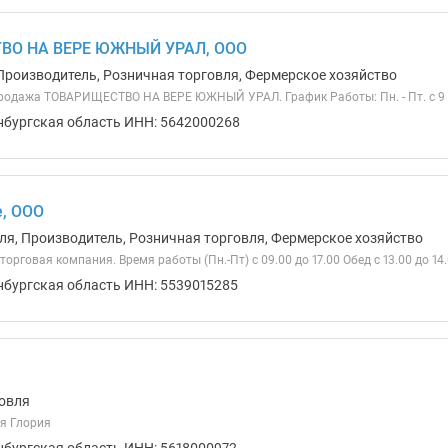
ВО НА ВЕРЕ ЮЖНЫЙ УРАЛ, ООО
Производитель, Розничная торговля, Фермерское хозяйство
родажа ТОВАРИЩЕСТВО НА ВЕРЕ ЮЖНЫЙ УРАЛ. График Работы: Пн. - Пт. с 9 
нбургская область ИНН: 5642000268
, ООО
ля, Производитель, Розничная торговля, Фермерское хозяйство
орговая компания. Время работы (Пн.-Пт) с 09.00 до 17.00 Обед с 13.00 до 14
нбургская область ИНН: 5539015285
овля
я Глория
нбургская область ИНН: 5618000972