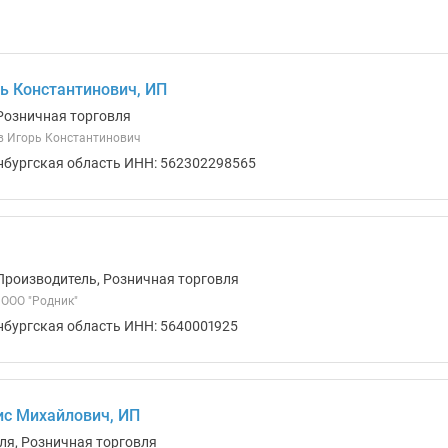
ь Константинович, ИП
Розничная торговля
в Игорь Константинович
нбургская область ИНН: 562302298565
Производитель, Розничная торговля
ООО "Родник"
нбургская область ИНН: 5640001925
с Михайлович, ИП
ля, Розничная торговля