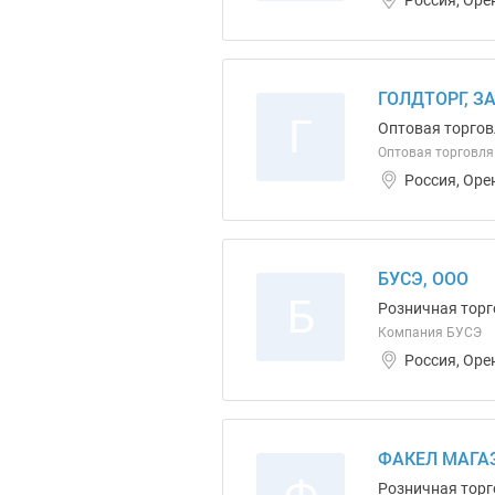
ГОЛДТОРГ, З
Г
Оптовая торгов
Оптовая торговл
Россия, Оре
БУСЭ, ООО
Б
Розничная торг
Компания БУСЭ
Россия, Оре
ФАКЕЛ МАГА
Розничная торг