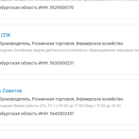
нбургская область ИНН: 5629000170
 СПК
Производитель, Розничная торговля, Фермерское хозяйство
родажа Основным видом деятельности является «Выращивание зерновых культ
нбургская область ИНН: 5630000231
ь Советов
Производитель, Розничная торговля, Фермерское хозяйство
одажа Время работы (Пн.-Пт.) с 09.00 до 17.00 Обед с 13.00 до 14.00
нбургская область ИНН: 5643002451