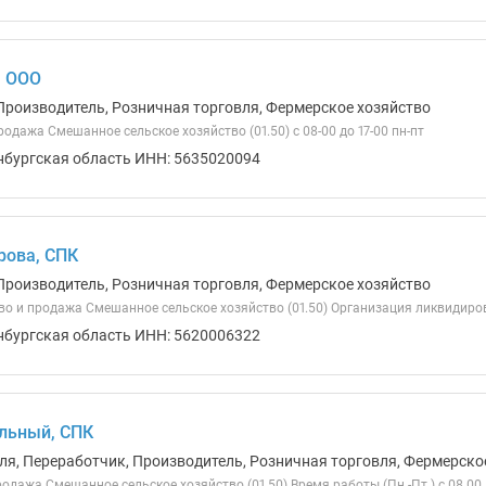
, ООО
Производитель, Розничная торговля, Фермерское хозяйство
одажа Смешанное сельское хозяйство (01.50) с 08-00 до 17-00 пн-пт
нбургская область ИНН: 5635020094
рова, СПК
Производитель, Розничная торговля, Фермерское хозяйство
о и продажа Смешанное сельское хозяйство (01.50) Организация ликвидиро
нбургская область ИНН: 5620006322
льный, СПК
ля, Переработчик, Производитель, Розничная торговля, Фермерско
одажа Смешанное сельское хозяйство (01.50) Время работы (Пн.-Пт.) с 08.00 до