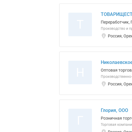
ТОВАРИЩЕСТ
Т
Переработчик, 
Производство и п
Россия, Оре
Николаевское
Н
Оптовая торгов
Производственно-т
Россия, Оре
Глория, ООО
Г
Розничная торг
Торговая компани
Россия, Оре