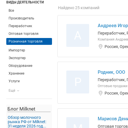
ВИДЫ ДЕЯТЕЛЬНОСТИ
Найдено 25 компаний
Все
Производитель
Андреев Игор
Переработчик
А
Переработчик, 
Оптовая торговля
Компания Андрее
Розничная торговля
Россия, Оре
Импортер
Экспортер
Оборудование
Родник, ООО
Хранение
Р
Переработчик, 
Услуги
Оптовые продажи 
Ещё
Россия, Оре
Блог Milknet
Обзор молочного
Марисов Дени
рынка РФ от Milknet:
31 неделя 2026 год...
Оптовая торгов