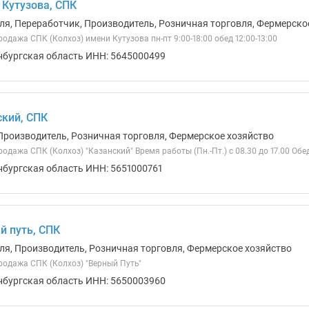
 Кутузова, СПК
ля, Переработчик, Производитель, Розничная торговля, Фермерско
одажа СПК (Колхоз) имени Кутузова пн-пт 9:00-18:00 обед 12:00-13:00
нбургская область ИНН: 5645000499
ский, СПК
Производитель, Розничная торговля, Фермерское хозяйство
одажа СПК (Колхоз) "Казанский" Время работы (Пн.-Пт.) с 08.30 до 17.00 Обед 
нбургская область ИНН: 5651000761
й путь, СПК
ля, Производитель, Розничная торговля, Фермерское хозяйство
родажа СПК (Колхоз) "Верный Путь"
нбургская область ИНН: 5650003960