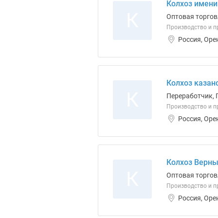
Колхоз имени
К
Оптовая торгов
Производство и пр
Россия, Оре
Колхоз казан
К
Переработчик, 
Производство и пр
Россия, Оре
Колхоз Верны
К
Оптовая торгов
Производство и п
Россия, Оре