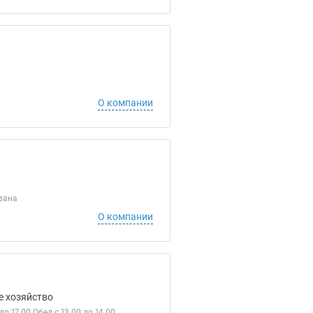
О компании
вана
О компании
е хозяйство
 17.00 Обед с 13.00 до 14.00