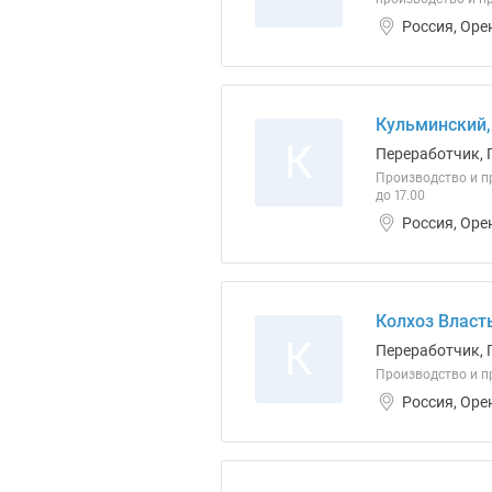
Россия, Оре
Кульминский,
К
Переработчик, 
Производство и п
до 17.00
Россия, Оре
Колхоз Власт
К
Переработчик, 
Производство и пр
Россия, Оре