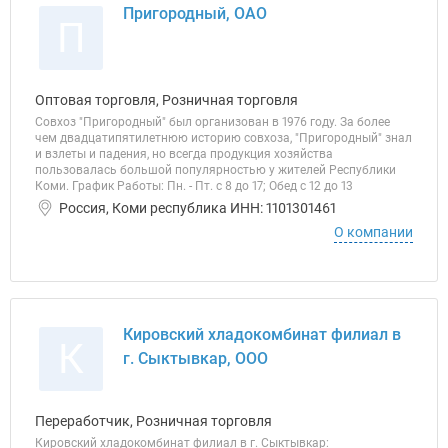
Пригородный, ОАО
П
Оптовая торговля, Розничная торговля
Совхоз "Пригородный" был организован в 1976 году. За более
чем двадцатипятилетнюю историю совхоза, "Пригородный" знал
и взлеты и падения, но всегда продукция хозяйства
пользовалась большой популярностью у жителей Республики
Коми. График Работы: Пн. - Пт. с 8 до 17; Обед с 12 до 13
Россия, Коми республика ИНН: 1101301461
О компании
Кировский хладокомбинат филиал в
К
г. Сыктывкар, ООО
Переработчик, Розничная торговля
Кировский хладокомбинат филиал в г. Сыктывкар: