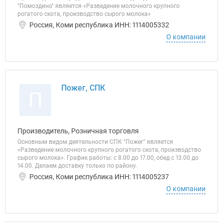
"Помоздино" является «Разведение молочного крупного
рогатого скота, производство сырого молока»
Россия, Коми республика ИНН: 1114005332
О компании
Пожег, СПК
П
Производитель, Розничная торговля
Основным видом деятельности СПК "Пожег" является
«Разведение молочного крупного рогатого скота, производство
сырого молока». График работы: с 8.00 до 17.00, обед с 13.00 до
14.00. Делаем доставку только по району.
Россия, Коми республика ИНН: 1114005237
О компании