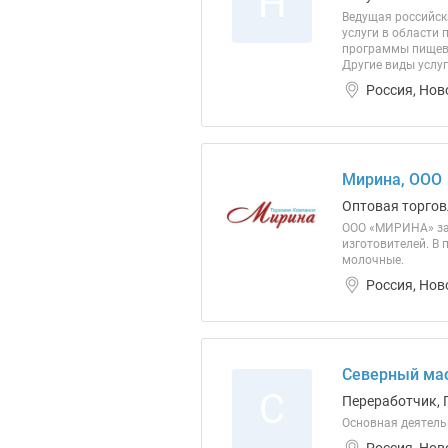
Н
Ведущая российск
услуги в области
программы пищево
Другие виды услуг
Россия, Нов
Мирина, ООО
Оптовая торгов
ООО «МИРИНА» зан
изготовителей. В 
молочные.
Россия, Нов
Северный ма
С
Переработчик, 
Основная деятель
Россия, Нов