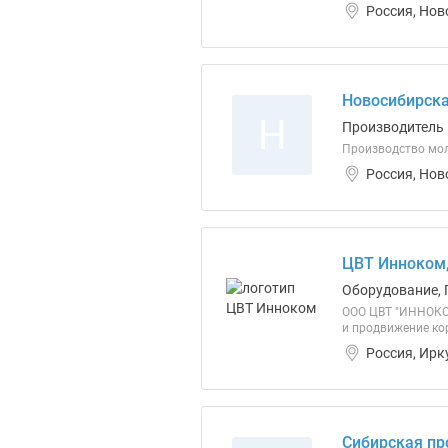
Россия, Нов
Новосибирск
Н
Производитель
Производство мол
Россия, Нов
ЦВТ Инноком
Оборудование, 
ООО ЦВТ "ИННОКОМ
и продвижение ко
Россия, Ирк
Сибирская п