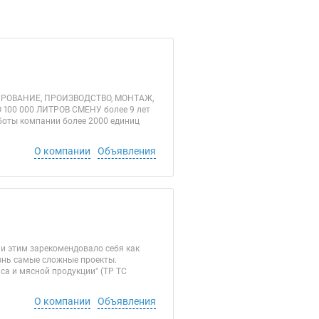
ТИРОВАНИЕ, ПРОИЗВОДСТВО, МОНТАЖ,
00 000 ЛИТРОВ СМЕНУ более 9 лет
аботы компании более 2000 единиц
О компании
Объявления
 и этим зарекомендовало себя как
знь самые сложные проекты.
са и мясной продукции" (ТР ТС
О компании
Объявления