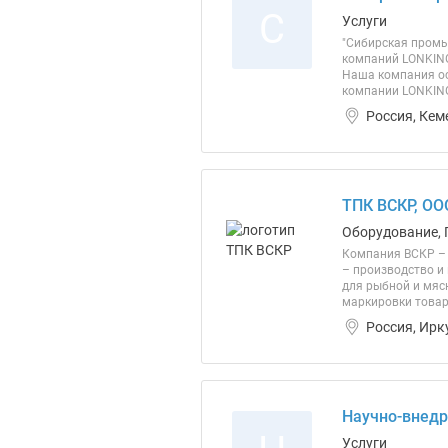
С
Услуги
"Сибирская промы
компаний LONKING
Наша компания ос
компании LONKING
Россия, Кем
ТПК ВСКР, ОО
Оборудование, 
Компания ВСКР – 
– производство и
для рыбной и мяс
маркировки товар
Россия, Ирк
Научно-внедр
Услуги