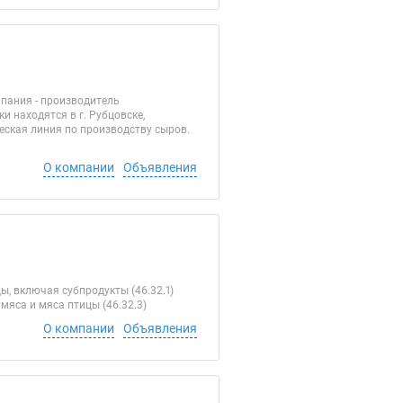
мпания - производитель
 находятся в г. Рубцовске,
еская линия по производству сыров.
О компании
Объявления
, включая субпродукты (46.32.1)
мяса и мяса птицы (46.32.3)
О компании
Объявления