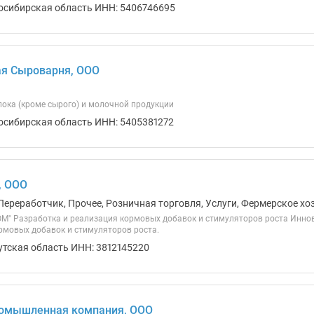
осибирская область ИНН: 5406746695
ая Сыроварня, ООО
ока (кроме сырого) и молочной продукции
осибирская область ИНН: 5405381272
, ООО
Переработчик, Прочее, Розничная торговля, Услуги, Фермерское хо
" Разработка и реализация кормовых добавок и стимуляторов роста Иннов
рмовых добавок и стимуляторов роста.
утская область ИНН: 3812145220
ромышленная компания, ООО