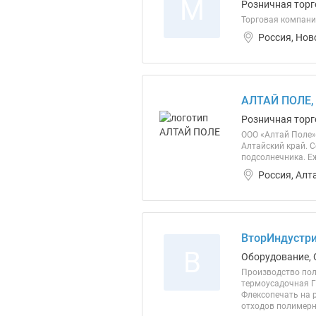
М
Розничная торг
Торговая компани
Россия, Нов
АЛТАЙ ПОЛЕ,
Розничная торг
ООО «Алтай Поле» 
Алтайский край. 
подсолнечника. Е
Россия, Алт
ВторИндустри
В
Оборудование, 
Производство пол
термоусадочная Г
Флексопечать на р
отходов полимерно