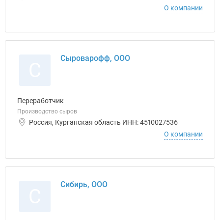
О компании
Сыроварофф, ООО
С
Переработчик
Производство сыров
Россия, Курганская область ИНН: 4510027536
О компании
Сибирь, ООО
С