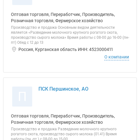
Оптовая торговля, Переработчик, Производитель,
Розничная торговля, Фермерское хозяйство
Производство и продажа Основным видом деятельности
является «Разведение молочного крупного рогатого скота,
производство сырого молока» Время работы с 08-00 до 16-00 (пн-
пт) Обед с 12 до 13
Россия, Курганская область ИНН: 4523000411
О компании
ПСК Першинское, АО
П
Оптовая торговля, Переработчик, Производитель,
Розничная торговля, Фермерское хозяйство
Производство и продажа Разведение молочного крупного
рогатого скота, производство сырого молока (01.41) Время
работы (пн.-пт.) с 08-00 до 15-00