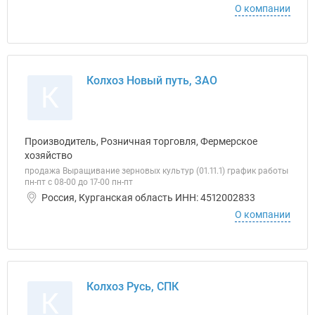
О компании
Колхоз Новый путь, ЗАО
К
Производитель, Розничная торговля, Фермерское
хозяйство
продажа Выращивание зерновых культур (01.11.1) график работы
пн-пт с 08-00 до 17-00 пн-пт
Россия, Курганская область ИНН: 4512002833
О компании
Колхоз Русь, СПК
К