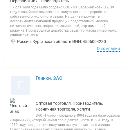
Переработчик, Производитель
1 июля 1998 года было создано ООО «КХ Барабинское». В 2019
году в хозяйстве осуществлён запуск цеха по переработке
собственного молочного сырья. На данный момент в
ассортименте молочной продукции представлено: молоко
питьевое, сметана, творог обезжиренный, сыр домашний,
ряженка. Производится доработка рецептур масла сливочного,
сливок питьевых.
Россия, Курганская область ИНН: 4506004230
О компании
Глинки, ЗАО
Г
Оптовая торговля, Производитель,
Розничная торговля, Услуги
ЗАО «Глинки» создано в 1994 году на базе совхоза
«Заречный», который начал свою деятельность в 1970 году. В
1989 году предприятие получило статус племенного завода.
Предприятие участвует в реализации областной целевой