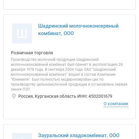
Шадринский молочноконсервный
Ш
комбинат, ООО
Розничная торговля
Производство молочной продукции Шадринский
молочноконсервный комбинат был принят в эксплуатацию 26
декабря 1978 года. В сентябре 2004 года ОАО "Шадринский
молочноконсервный комбинат" вошел в состав Компании
"Юнимилк". Был полностью модернизирован цех по
производству цельномолочной продукции и установлена первая
линия ПЭТ.
Россия, Курганская область ИНН: 4502001679
О компании
Зауральский хладокомбинат, ООО