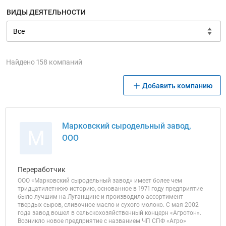
ВИДЫ ДЕЯТЕЛЬНОСТИ
Найдено 158 компаний
Добавить компанию
Марковский сыродельный завод,
М
ООО
Переработчик
ООО «Марковский сыродельный завод» имеет более чем
тридцатилетнюю историю, основанное в 1971 году предприятие
было лучшим на Луганщине и производило ассортимент
твердых сыров, сливочное масло и сухого молоко. С мая 2002
года завод вошел в сельскохозяйственный концерн «Агротон».
Возникло новое предприятие с названием ЧП СПФ «Агро»