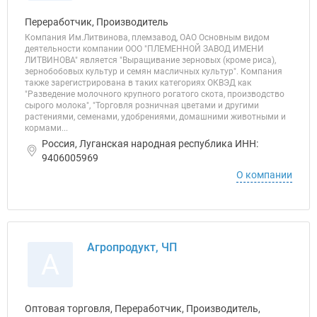
Переработчик, Производитель
Компания Им.Литвинова, племзавод, ОАО Основным видом
деятельности компании ООО "ПЛЕМЕННОЙ ЗАВОД ИМЕНИ
ЛИТВИНОВА" является "Выращивание зерновых (кроме риса),
зернобобовых культур и семян масличных культур". Компания
также зарегистрирована в таких категориях ОКВЭД как
"Разведение молочного крупного рогатого скота, производство
сырого молока", "Торговля розничная цветами и другими
растениями, семенами, удобрениями, домашними животными и
кормами...
Россия, Луганская народная республика ИНН:
9406005969
О компании
Агропродукт, ЧП
А
Оптовая торговля, Переработчик, Производитель,