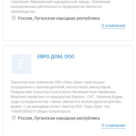
отделение «Марковский сыродельный завод». Основным
направлением деятельности предприятия является
производство...
Россия, Луганская народная республика
О компании
ЕВРО ДОМ, ООО
Е
Транспортная компания OOO «Евро Дом» приглашает
сотрудничать производителей, експортеров, импортеров.
Предлагаем транспортные услуги, Негабаритные перевозки,
Морские перевозки по маршрутам Европа., СНГ., Украина.Будем
рады сотрудничеству с Вами, Звоните в любое удобное для Вас
время. С ув.менеджер-логист Виктор ООО "Евро Дом" тел.:
+380958965111 Skype: kusyandpusy
Россия, Луганская народная республика
О компании