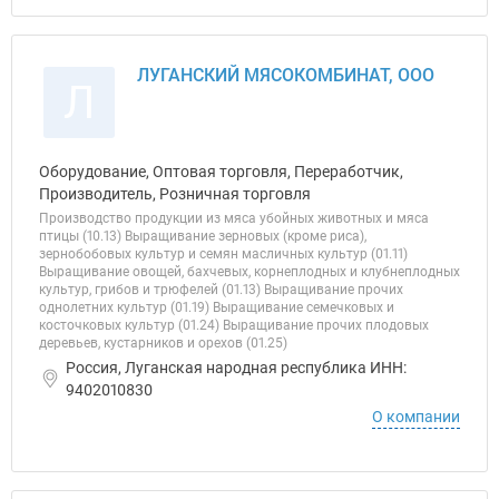
ЛУГАНСКИЙ МЯСОКОМБИНАТ, ООО
Л
Оборудование, Оптовая торговля, Переработчик,
Производитель, Розничная торговля
Производство продукции из мяса убойных животных и мяса
птицы (10.13) Выращивание зерновых (кроме риса),
зернобобовых культур и семян масличных культур (01.11)
Выращивание овощей, бахчевых, корнеплодных и клубнеплодных
культур, грибов и трюфелей (01.13) Выращивание прочих
однолетних культур (01.19) Выращивание семечковых и
косточковых культур (01.24) Выращивание прочих плодовых
деревьев, кустарников и орехов (01.25)
Россия, Луганская народная республика ИНН:
9402010830
О компании