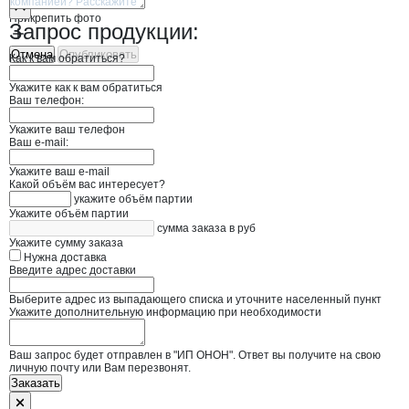
Прикрепить фото
Запрос продукции:
Отмена
Опубликовать
Как к вам обратиться?
Укажите как к вам обратиться
Ваш телефон:
Укажите ваш телефон
Ваш e-mail:
Укажите ваш e-mail
Какой объём вас интересует?
укажите объём партии
Укажите объём партии
сумма заказа в руб
Укажите сумму заказа
Нужна доставка
Введите адрес доставки
Выберите адрес из выпадающего списка и уточните населенный пункт
Укажите дополнительную информацию при необходимости
Ваш запрос будет отправлен в "ИП ОНОН". Ответ вы получите на свою
личную почту или Вам перезвонят.
Заказать