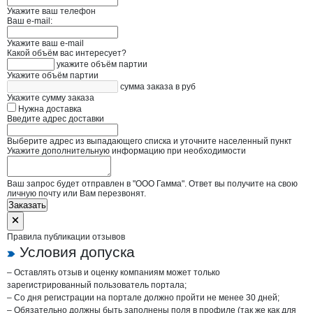
Укажите ваш телефон
Ваш e-mail:
Укажите ваш e-mail
Какой объём вас интересует?
укажите объём партии
Укажите объём партии
сумма заказа в руб
Укажите сумму заказа
Нужна доставка
Введите адрес доставки
Выберите адрес из выпадающего списка и уточните населенный пункт
Укажите дополнительную информацию при необходимости
Ваш запрос будет отправлен в "ООО Гамма". Ответ вы получите на свою
личную почту или Вам перезвонят.
Заказать
Правила публикации отзывов
Условия допуска
– Оставлять отзыв и оценку компаниям может только
зарегистрированный пользователь портала;
– Со дня регистрации на портале должно пройти не менее 30 дней;
– Обязательно должны быть заполнены поля в профиле (так же как для