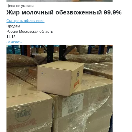
Цена не указана
Жир молочный обезвоженный 99,9%
Смотреть объявление
Продам
Россия
Московская область
14:13
Заказать