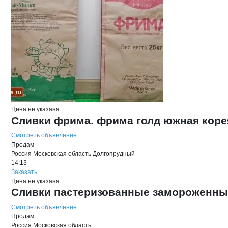
Цена не указана
Сливки фрима. фрима голд южная коре
Смотреть объявление
Продам
Россия
Московская область
Долгопрудный
14:13
Заказать
Цена не указана
Сливки пастеризованные замороженны
Смотреть объявление
Продам
Россия
Московская область