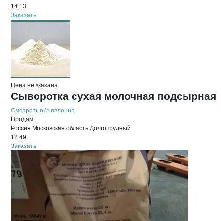
14:13
Заказать
Цена не указана
Сыворотка сухая молочная подсырная
Смотреть объявление
Продам
Россия
Московская область
Долгопрудный
12:49
Заказать