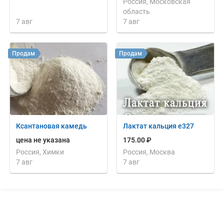
Россия, Московская
область
7 авг
7 авг
Продам
Продам
Ксантановая камедь
Лактат кальция е327
цена не указана
175.00 ₽
Россия, Химки
Россия, Москва
7 авг
7 авг