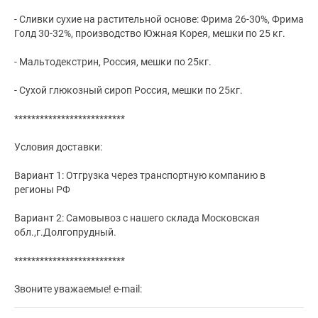
- Сливки сухие на растительной основе: Фрима 26-30%, Фрима
Голд 30-32%, производство Южная Корея, мешки по 25 кг.
- Мальтодекстрин, Россия, мешки по 25кг.
- Сухой глюкозный сироп Россия, мешки по 25кг.
**************************
Условия доставки:
Вариант 1: Отгрузка через транспортную компанию в
регионы РФ
Вариант 2: Самовывоз с нашего склада Московская
обл.,г.Долгопрудный.
**************************
Звоните уважаемые! e-mail: