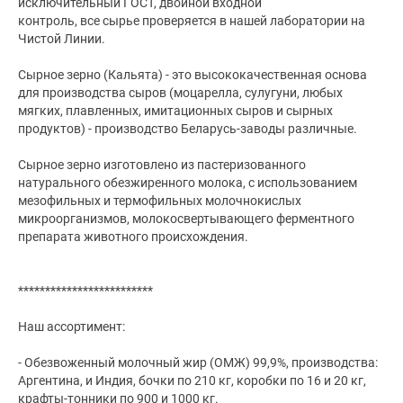
исключительный ГОСТ, двойной входной
контроль, все сырье проверяется в нашей лаборатории на
Чистой Линии.
Сырное зерно (Кальята) - это высококачественная основа
для производства сыров (моцарелла, сулугуни, любых
мягких, плавленных, имитационных сыров и сырных
продуктов) - производство Беларусь-заводы различные.
Сырное зерно изготовлено из пастеризованного
натурального обезжиренного молока, с использованием
мезофильных и термофильных молочнокислых
микроорганизмов, молокосвертывающего ферментного
препарата животного происхождения.
*************************
Наш ассортимент:
- Обезвоженный молочный жир (ОМЖ) 99,9%, производства:
Аргентина, и Индия, бочки по 210 кг, коробки по 16 и 20 кг,
крафты-тонники по 900 и 1000 кг.