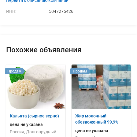
Перейти к описанию компании
ИНН:
5047275426
Похожие объявления
Продам
Продам
Кальята (сырное зерно)
Жир молочный
обезвоженный 99,9%
цена не указана
цена не указана
Россия, Долгопрудный