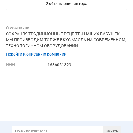
2 объявления автора
О компании
СОХРАНЯЯ ТРАДИЦИОННЫЕ РЕЦЕПТЫ НАШИХ БАБУШЕК,
МЫ ПРОИЗВОДИМ ТОТ ЖЕ ВКУС МАСЛА НА СОВРЕМЕННОМ,
ТЕХНОЛОГИЧНОМ ОБОРУДОВАНИИ.
Перейти к описанию компании
ИНН:
1686051329
Дополнительная информация
Поиск по сайту и ссы
Искать