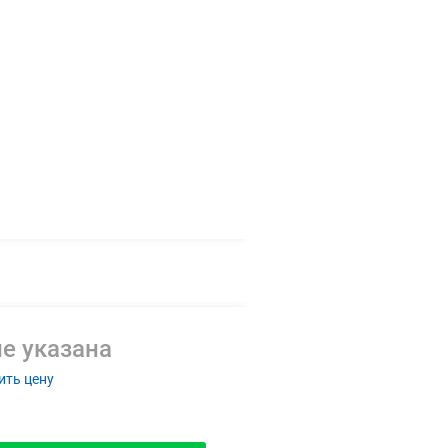
е указана
ить цену