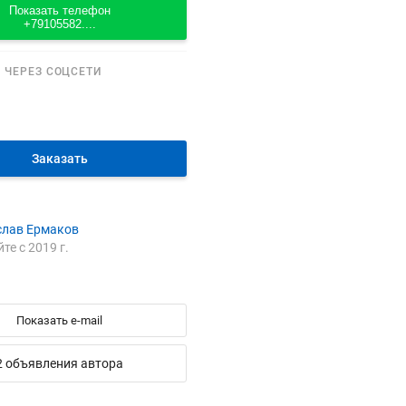
Показать телефон
+79105582....
 ЧЕРЕЗ СОЦСЕТИ
Заказать
слав Ермаков
йте с 2019 г.
Показать e-mail
2 объявления автора