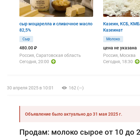
сыр моцарелла и сливочное масло
Казеин, КСБ, КМБ
82,5%
Казеинат
Сыр
Молоко
480.00 ₽
цена не указана
Россия, Саратовская область
Россия, Москва
Сегодня, 20:00
Сегодня, 18:30
30 апреля 2025 в 10:01
162 (—)
Объявление было актуально до
31 мая 2025 г.
Продам: молоко сырое от 10 до 2