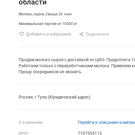
области
Молоко
сырое
Свыше 20 тонн
Минимальная партия от 10000 кг.
Добавить в избранное
Продам молоко сырое с доставкой по ЦФО. Предоплата 1
Работаем только с переработчиками молока. Привезем к
Прошу посредников не звонить.
Россия, г Тула (Юридический адрес)
О компании
Перейти к описанию компан
ИНН:
7107553113