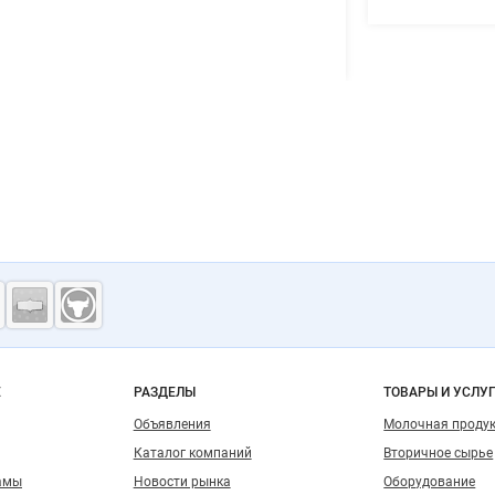
ость
о сайту
Е
РАЗДЕЛЫ
ТОВАРЫ И УСЛУ
Объявления
Молочная проду
Каталог компаний
Вторичное сырье
амы
Новости рынка
Оборудование