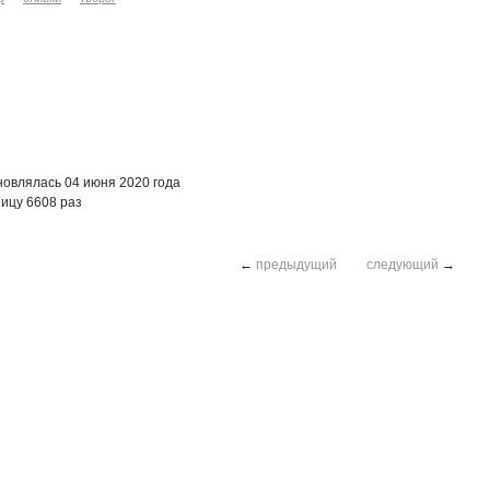
овлялась 04 июня 2020 года
ицу 6608 раз
←
предыдущий
следующий
→