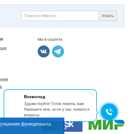
Искать
Поиск
ГИ
Мы в соцсетях:
кция
ление
й
Всеволод
Здравствуйте! Готов помочь вам.
Напишите мне, если у вас появятся
вопросы.
лучшения функционала.