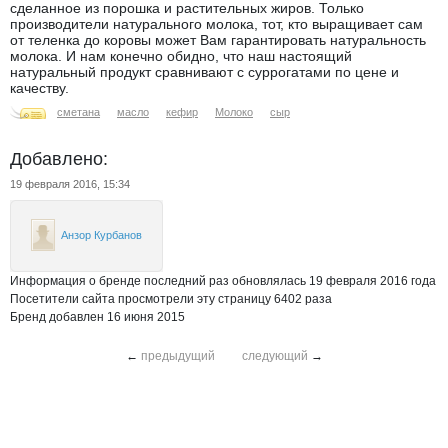
сделанное из порошка и растительных жиров. Только
производители натурального молока, тот, кто выращивает сам
от теленка до коровы может Вам гарантировать натуральность
молока. И нам конечно обидно, что наш настоящий
натуральный продукт сравнивают с суррогатами по цене и
качеству.
сметана
масло
кефир
Молоко
сыр
Добавлено:
19 февраля 2016, 15:34
Анзор Курбанов
Информация о бренде последний раз обновлялась 19 февраля 2016 года
Посетители сайта просмотрели эту страницу 6402 раза
Бренд добавлен 16 июня 2015
←
предыдущий
следующий
→