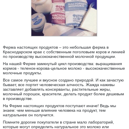
Ферма настоящих продуктов – это небольшая ферма в
Краснодарском крае с собственным поголовьем коров и линией
по производству высококачественной молочной продукции.
На нашей Ферме замкнутый цикл производства: выращивания
кормов - теленок-корова-цельное молоко - высококачественные
молочные продукты.
Все самое лучшее и вкусное создано природой. И как зачастую
бывает, все портит человеческая алчность. Жажда наживы
заставляет добавлять консерванты, растительные жиры,
молочный порошок, красители, делать продукт более дешевым
в производстве.
На Ферме настоящих продуктов поступают иначе! Ведь мы
знаем: чем меньше влияние человека на продукт, тем
натуральнее он получится.
Помните дорогие покупатели в стране мало лабораторий,
которые могут определить натуральное это молоко или