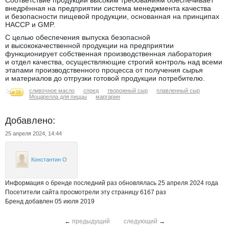
Соответствие продукции высоким требованиям обеспечивает
внедрённая на предприятии система менеджмента качества
и безопасности пищевой продукции, основанная на принципах
HACCP и GMP.
С целью обеспечения выпуска безопасной
и высококачественной продукции на предприятии
функционирует собственная производственная лаборатория
и отдел качества, осуществляющие строгий контроль над всеми
этапами производственного процесса от получения сырья
и материалов до отгрузки готовой продукции потребителю.
сливочное масло
спред
творожный сыр
плавленный сыр
Моцарелла для пиццы
маргарин
Добавлено:
25 апреля 2024, 14:44
Константин О
Информация о бренде последний раз обновлялась 25 апреля 2024 года
Посетители сайта просмотрели эту страницу 6167 раз
Бренд добавлен 05 июля 2019
←
предыдущий
следующий
→