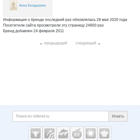
Анна Болдырева
Информация о бренде последний раз обновлялась 28 мая 2020 года
Посетители сайта просмотрели эту страницу 24800 раз
Бренд добавлен 24 февраля 2011
←
предыдущий
следующий
→
Дополнительная информация
Поиск по сайту и ссы
Искать
Cсылки на полезные проекты