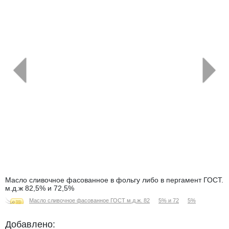
←
→
Масло сливочное фасованное в фольгу либо в пергамент ГОСТ.
м.д.ж 82,5% и 72,5%
Масло сливочное фасованное ГОСТ м.д.ж. 82
5% и 72
5%
Добавлено: