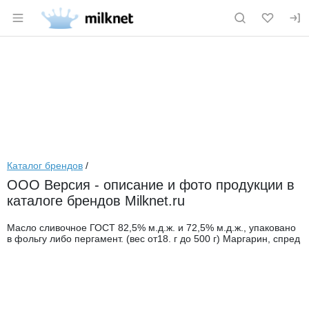
Раздел навигации по сайту milknet.ru
Каталог брендов
/
ООО Версия - описание и фото продукции в
каталоге брендов Milknet.ru
Масло сливочное ГОСТ 82,5% м.д.ж. и 72,5% м.д.ж., упаковано
в фольгу либо пергамент. (вес от18. г до 500 г) Маргарин, спред