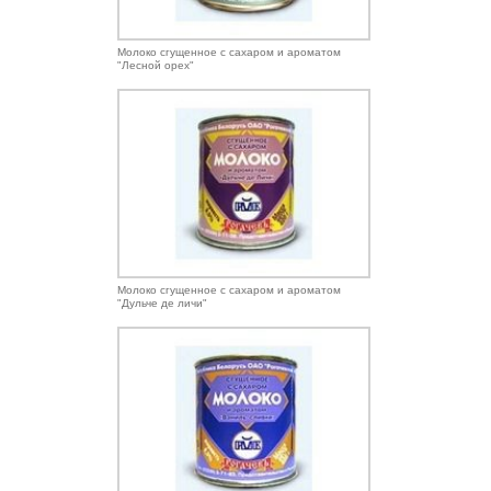
Молоко сгущенное с сахаром и ароматом
"Лесной орех"
Молоко сгущенное с сахаром и ароматом
"Дульче де личи"