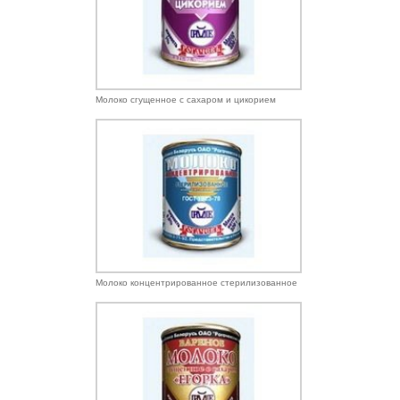
Молоко сгущенное с сахаром и цикорием
Молоко концентрированное стерилизованное