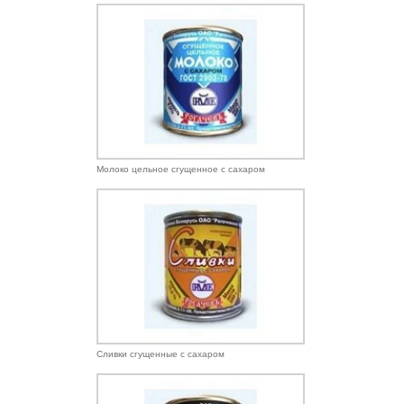
Молоко цельное сгущенное с сахаром
Cливки сгущенные с сахаром