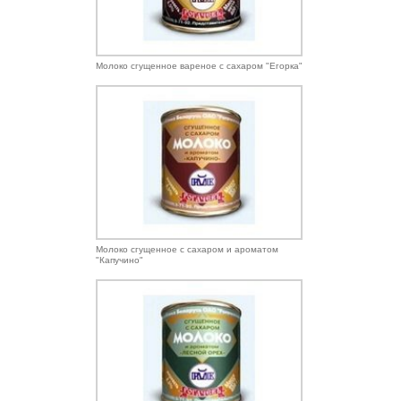
Молоко сгущенное вареное с сахаром "Егорка"
Молоко сгущенное с сахаром и ароматом
"Капучино"