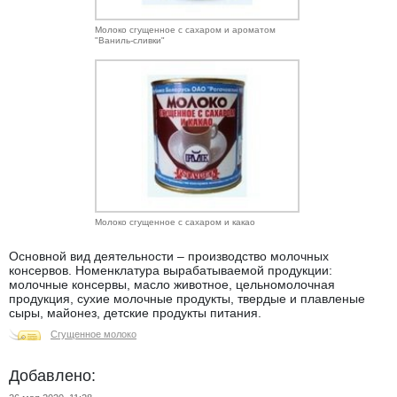
Молоко сгущенное с сахаром и ароматом
"Ваниль-сливки"
Молоко сгущенное с сахаром и какао
Основной вид деятельности – производство молочных
консервов. Номенклатура вырабатываемой продукции:
молочные консервы, масло животное, цельномолочная
продукция, сухие молочные продукты, твердые и плавленые
сыры, майонез, детские продукты питания.
Сгущенное молоко
Добавлено: