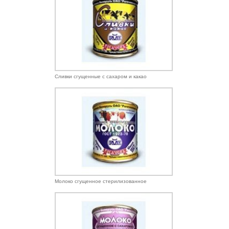
Сливки сгущенные с сахаром и какао
Молоко сгущенное стерилизованное