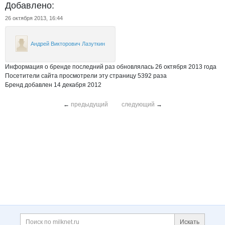
Добавлено:
26 октября 2013, 16:44
Андрей Викторович Лазуткин
Информация о бренде последний раз обновлялась 26 октября 2013 года
Посетители сайта просмотрели эту страницу 5392 раза
Бренд добавлен 14 декабря 2012
←
предыдущий
следующий
→
Дополнительная информация
Поиск по сайту и ссы
Искать