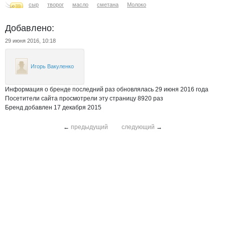
сыр
творог
масло
сметана
Молоко
Добавлено:
29 июня 2016, 10:18
Игорь Вакуленко
Информация о бренде последний раз обновлялась 29 июня 2016 года
Посетители сайта просмотрели эту страницу 8920 раз
Бренд добавлен 17 декабря 2015
←
предыдущий
следующий
→