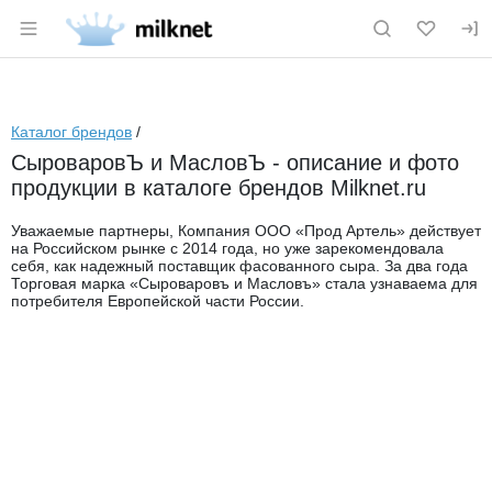
Раздел навигации по сайту milknet.ru
Каталог брендов
/
СыроваровЪ и МасловЪ - описание и фото
продукции в каталоге брендов Milknet.ru
Уважаемые партнеры, Компания ООО «Прод Артель» действует
на Российском рынке с 2014 года, но уже зарекомендовала
себя, как надежный поставщик фасованного сыра. За два года
Торговая марка «Сыроваровъ и Масловъ» стала узнаваема для
потребителя Европейской части России.