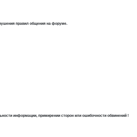
арушения правил общения на форуме.
льности информации, примирении сторон или ошибочности обвинений !