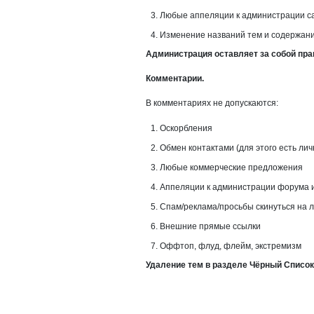
Любые аппеляции к администрации са
Изменение названий тем и содержани
Администрация оставляет за собой пра
Комментарии.
В комментариях не допускаются:
Оскорбления
Обмен контактами (для этого есть ли
Любые коммерческие предложения
Аппеляции к администрации форума и 
Спам/реклама/просьбы скинуться на ле
Внешние прямые ссылки
Оффтоп, флуд, флейм, экстремизм
Удаление тем в разделе Чёрный Список