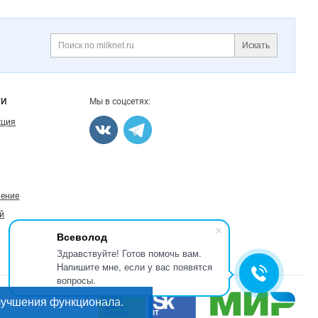
Искать
Поиск
ГИ
Мы в соцсетях:
кция
ление
й
Всеволод
Здравствуйте! Готов помочь вам.
Напишите мне, если у вас появятся
вопросы.
лучшения функционала.