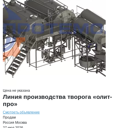
Цена не указана
Линия производства творога «олит-
про»
Смотреть объявление
Продам
Россия
Москва
27 июл 2026