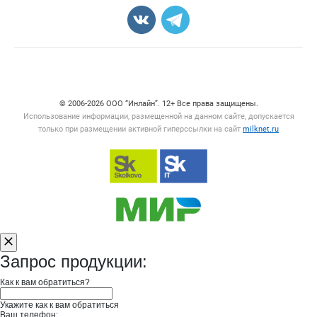
Счетчики, авторское право, логотипы
© 2006‑2026 ООО “Инлайн”. 12+ Все права защищены.
Использование информации, размещенной на данном сайте, допускается
только при размещении активной гиперссылки на сайт
milknet.ru
Запрос продукции:
Как к вам обратиться?
Укажите как к вам обратиться
Ваш телефон: