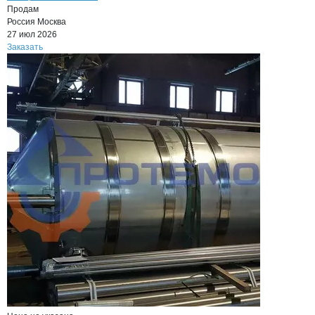
Продам
Россия
Москва
27 июл 2026
Заказать