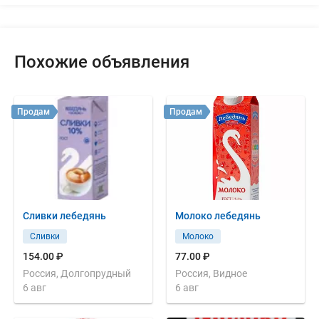
Похожие объявления
Продам
Продам
Сливки лебедянь
Молоко лебедянь
Сливки
Молоко
154.00 ₽
77.00 ₽
Россия, Долгопрудный
Россия, Видное
6 авг
6 авг