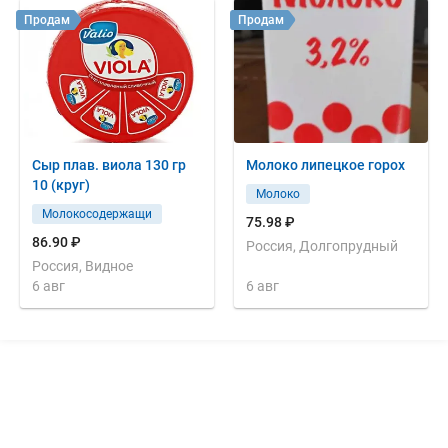
Продам
Продам
Сыр плав. виола 130 гр
Молоко липецкое горох
10 (круг)
Молоко
Молокосодержащи
75.98 ₽
86.90 ₽
Россия, Долгопрудный
Россия, Видное
6 авг
6 авг