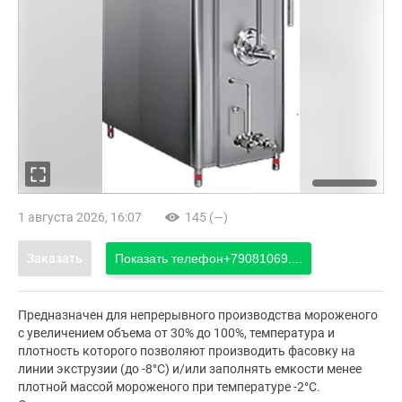
1 августа 2026, 16:07
145 (—)
Заказать
Показать телефон
+79081069....
Предназначен для непрерывного производства мороженого
с увеличением объема от 30% до 100%, температура и
плотность которого позволяют производить фасовку на
линии экструзии (до -8°С) и/или заполнять емкости менее
плотной массой мороженого при температуре -2°С.