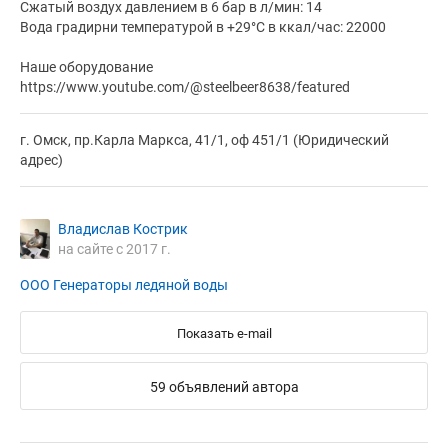
Сжатый воздух давлением в 6 бар в л/мин: 14
Вода градирни температурой в +29°С в ккал/час: 22000
Наше оборудование
https://www.youtube.com/@steelbeer8638/featured
г. Омск, пр.Карла Маркса, 41/1, оф 451/1 (Юридический
адрес)
Владислав Кострик
на сайте с 2017 г.
ООО Генераторы ледяной воды
Показать e-mail
59 объявлений автора