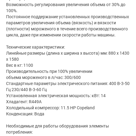
Возможность регулирования увеличения объема от 30% до
100%.
Постоянное поддержание установленных производственных
параметров увеличения объема (вязкость) и вязкости
(плотности) мороженого в течение всего производственного
цикла, даже при изменении скорости работы машины.
Технические характеристики:
Линейные размеры (длина х ширина х высота) мм: 880 х 1430
х 1580
Вес в кг: 1100
Производительность при 100% увеличении
объема мороженого в л/час: 300/600
Стандартные параметры электрического питания: 400 В-3-50
Гц 230/440 В-3-60 Гц
Установленная электрическая мощность: кВт: 14
Хладагент: R449А
Холодильный компрессор: 11.5 HP Сореland
Конденсация: Вода
Необходимые для работы оборудования элементы
потребления: