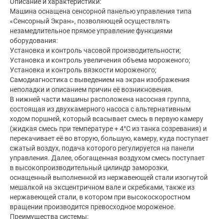
Описание и характеристики:
Машина оснащена сенсорной панелью управления типа
«Сенсорный Экран», позволяющей осуществлять
незамедлительное прямое управление функциями
оборудования:
Установка и контроль часовой производительности;
Установка и контроль увеличения объема мороженого;
Установка и контроль вязкости мороженого;
Самодиагностика с выведением на экран изображения
неполадки и описанием причин её возникновения.
В нижней части машины расположена насосная группа,
состоящая из двухкамерного насоса с альтернативным
ходом поршней, который всасывает смесь в первую камеру
(жидкая смесь при температуре + 4°С из танка созревания) и
перекачивает её во вторую, большую, камеру, куда поступает
сжатый воздух, подача которого регулируется на панели
управления. Далее, обогащенная воздухом смесь поступает
в высокопроизводительный цилиндр заморозки,
оснащенный выполненной из нержавеющей стали изогнутой
мешалкой на эксцентричном вале и скребками, также из
нержавеющей стали, в котором при высокоскоростном
вращении производится превосходное мороженое.
Преимущества системы: