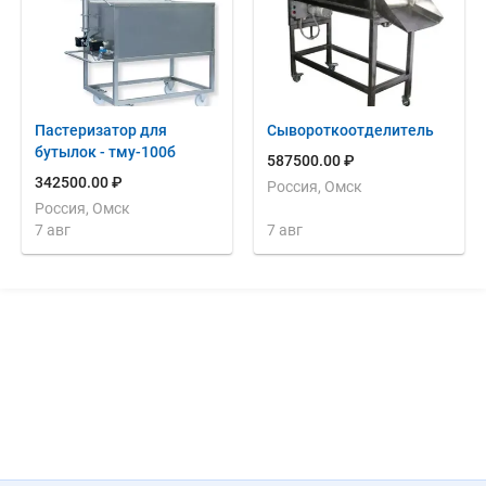
Пастеризатор для
Сывороткоотделитель
бутылок - тму-100б
587500.00 ₽
342500.00 ₽
Россия, Омск
Россия, Омск
7 авг
7 авг