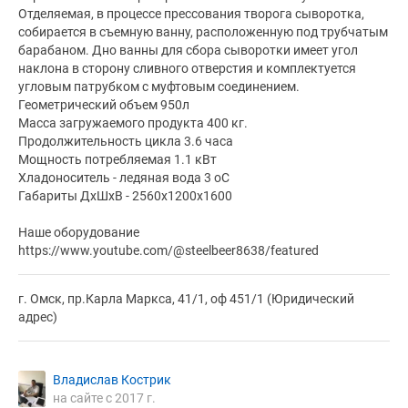
Отделяемая, в процессе прессования творога сыворотка,
собирается в съемную ванну, расположенную под трубчатым
барабаном. Дно ванны для сбора сыворотки имеет угол
наклона в сторону сливного отверстия и комплектуется
угловым патрубком с муфтовым соединением.
Геометрический объем 950л
Масса загружаемого продукта 400 кг.
Продолжительность цикла 3.6 часа
Мощность потребляемая 1.1 кВт
Хладоноситель - ледяная вода 3 оС
Габариты ДхШхВ - 2560х1200х1600
Наше оборудование
https://www.youtube.com/@steelbeer8638/featured
г. Омск, пр.Карла Маркса, 41/1, оф 451/1 (Юридический
адрес)
Владислав Кострик
на сайте с 2017 г.