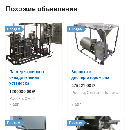
Похожие объявления
Продам
Продам
Пастеризационно-
Воронка с
охладительная
диспергатором рпа
установка
275221.00 ₽
1200000.00 ₽
Россия, Омская область
Россия, Омск
7 авг
7 авг
Продам
Продам