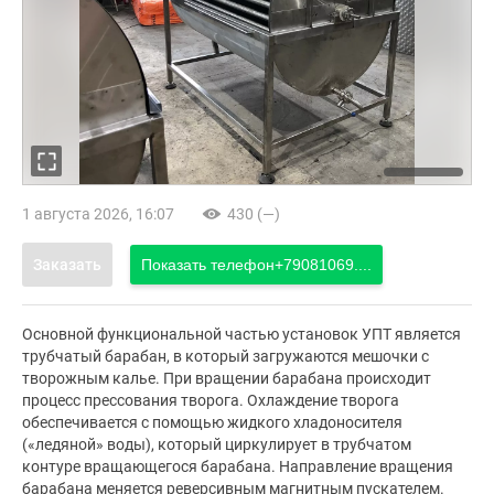
1 августа 2026, 16:07
430 (—)
Заказать
Показать телефон
+79081069....
Основной функциональной частью установок УПТ является
трубчатый барабан, в который загружаются мешочки с
творожным калье. При вращении барабана происходит
процесс прессования творога. Охлаждение творога
обеспечивается с помощью жидкого хладоносителя
(«ледяной» воды), который циркулирует в трубчатом
контуре вращающегося барабана. Направление вращения
барабана меняется реверсивным магнитным пускателем.