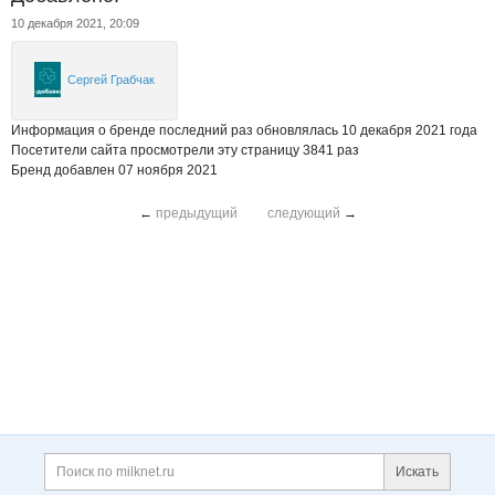
10 декабря 2021, 20:09
Сергей Грабчак
Информация о бренде последний раз обновлялась 10 декабря 2021 года
Посетители сайта просмотрели эту страницу 3841 раз
Бренд добавлен 07 ноября 2021
←
предыдущий
следующий
→
Дополнительная информация
Поиск по сайту и ссы
Искать