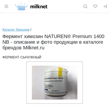
Раздел навигации по сайту milknet.ru
Каталог брендов
/
Фермент химозин NATUREN® Premium 1400
NB - описание и фото продукции в каталоге
брендов Milknet.ru
ФЕРМЕНТ СЫЧУЖНЫЙ