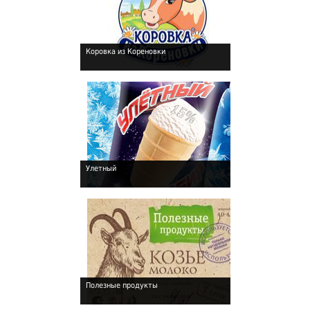
Коровка из Кореновки
!
Улетный
!
Полезные продукты
!