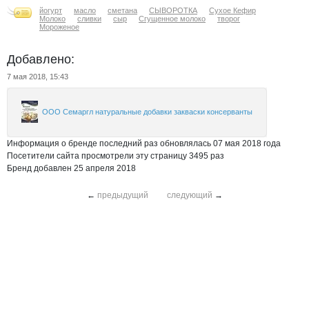
йогурт
масло
сметана
СЫВОРОТКА
Сухое Кефир
Молоко
сливки
сыр
Сгущенное молоко
творог
Мороженое
Добавлено:
7 мая 2018, 15:43
ООО Семаргл натуральные добавки закваски консерванты
Информация о бренде последний раз обновлялась 07 мая 2018 года
Посетители сайта просмотрели эту страницу 3495 раз
Бренд добавлен 25 апреля 2018
←
предыдущий
следующий
→