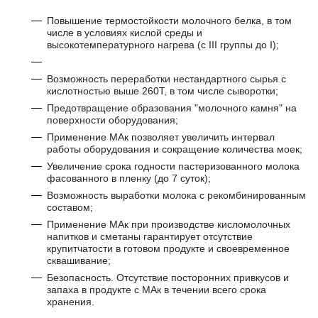
Повышение термостойкости молочного белка, в том
числе в условиях кислой среды и
высокотемпературного нагрева (с III группы до I);
Возможность переработки нестандартного сырья с
кислотностью выше 260Т, в том числе сыворотки;
Предотвращение образования "молочного камня" на
поверхности оборудования;
Применение МАк позволяет увеличить интервал
работы оборудования и сокращение количества моек;
Увеличение срока годности пастеризованного молока
фасованного в пленку (до 7 суток);
Возможность выработки молока с рекомбинированным
составом;
Применение МАк при производстве кисломолочных
напитков и сметаны гарантирует отсутствие
крупитчатости в готовом продукте и своевременное
сквашивание;
Безопасность. Отсутствие посторонних привкусов и
запаха в продукте с МАк в течении всего срока
хранения.