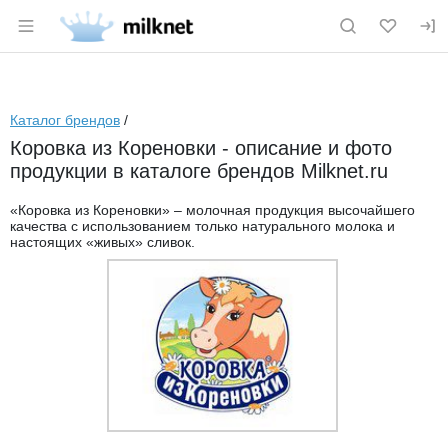
Раздел навигации по сайту milknet.ru
Каталог брендов
/
Коровка из Кореновки - описание и фото
продукции в каталоге брендов Milknet.ru
«Коровка из Кореновки» – молочная продукция высочайшего
качества с использованием только натурального молока и
настоящих «живых» сливок.