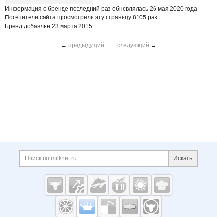
Информация о бренде последний раз обновлялась 26 мая 2020 года
Посетители сайта просмотрели эту страницу 8105 раз
Бренд добавлен 23 марта 2015
←
предыдущий
следующий
→
Дополнительная информация
Поиск по сайту и ссы
Искать
Cсылки на полезные проекты