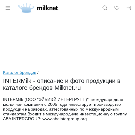
Раздел навигации по сайту milknet.ru
Каталог брендов
/
INTERMilk - описание и фото продукции в
каталоге брендов Milknet.ru
INTERMilk (ООО "ЭЙБИЭЙ ИНТЕРГРУПП)"- международная
молочная компания с 2005 года инвестирует производство
продукции на заводах, аттестованных по международным
стандартам.Входит в международную инвестиционную группу
ABA INTERGROUP: www.abaintergroup.org