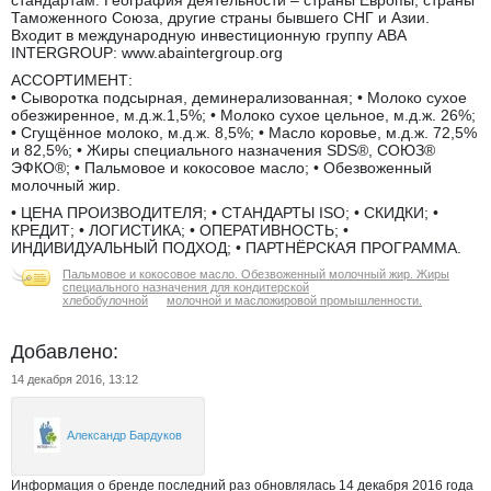
стандартам. География деятельности – страны Европы, страны
Таможенного Союза, другие страны бывшего СНГ и Азии.
Входит в международную инвестиционную группу ABA
INTERGROUP: www.abaintergroup.org
АССОРТИМЕНТ:
• Сыворотка подсырная, деминерализованная; • Молоко сухое
обезжиренное, м.д.ж.1,5%; • Молоко сухое цельное, м.д.ж. 26%;
• Сгущённое молоко, м.д.ж. 8,5%; • Масло коровье, м.д.ж. 72,5%
и 82,5%; • Жиры специального назначения SDS®, СОЮЗ®
ЭФКО®; • Пальмовое и кокосовое масло; • Обезвоженный
молочный жир.
• ЦЕНА ПРОИЗВОДИТЕЛЯ; • СТАНДАРТЫ ISO; • СКИДКИ; •
КРЕДИТ; • ЛОГИСТИКА; • ОПЕРАТИВНОСТЬ; •
ИНДИВИДУАЛЬНЫЙ ПОДХОД; • ПАРТНЁРСКАЯ ПРОГРАММА.
Пальмовое и кокосовое масло. Обезвоженный молочный жир. Жиры
специального назначения для кондитерской
хлебобулочной
молочной и масложировой промышленности.
Добавлено:
14 декабря 2016, 13:12
Александр Бардуков
Информация о бренде последний раз обновлялась 14 декабря 2016 года