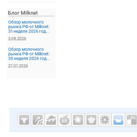
Блог Milknet
Обзор молочного
рынка РФ от Milknet:
31 неделя 2026 год...
3.08.2026
Обзор молочного
рынка РФ от Milknet:
30 неделя 2026 год...
27.07.2026
Дополнительная информация
Cсылки на полезные проекты
Молочная
промышленн