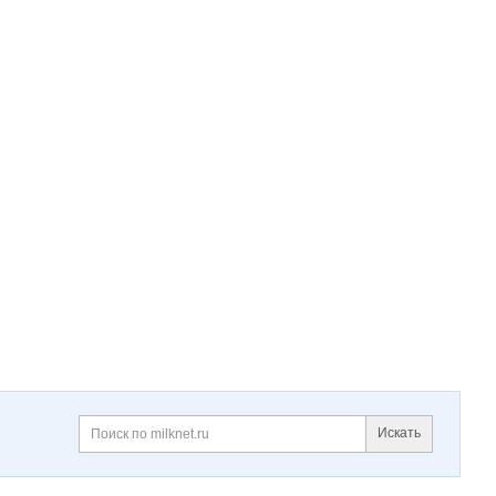
Искать
Поиск