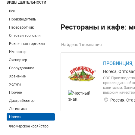
ВИДЫ ДЕЯТЕЛЬНОСТИ
Все
Производитель
Рестораны и кафе: м
Переработчик
Оптовая торговля
Розничная торговля
Найдено 1 компания
Импортер
Экспортер
ПРОВИНЦИЯ, 
Оборудование
Horeca, Оптова
Хранение
ООО Производствен
производителей к
Услуги
капиталом. Заним
Прочее
высоким качество
Россия, Ста
Дистрибьютер
Логистика
Horeca
Фермерское хозяйство