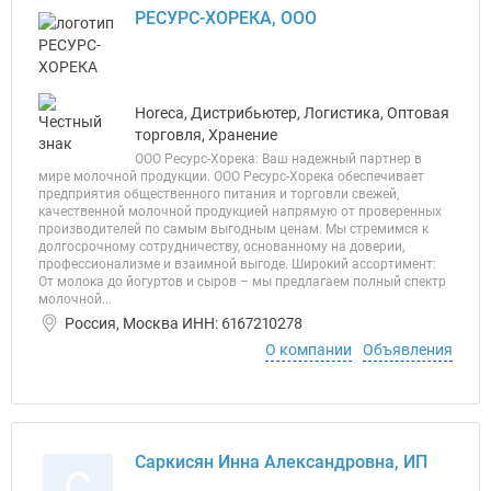
РЕСУРС-ХОРЕКА, ООО
Horeca, Дистрибьютер, Логистика, Оптовая
торговля, Хранение
ООО Ресурс-Хорека: Ваш надежный партнер в
мире молочной продукции. ООО Ресурс-Хорека обеспечивает
предприятия общественного питания и торговли свежей,
качественной молочной продукцией напрямую от проверенных
производителей по самым выгодным ценам. Мы стремимся к
долгосрочному сотрудничеству, основанному на доверии,
профессионализме и взаимной выгоде. Широкий ассортимент:
От молока до йогуртов и сыров – мы предлагаем полный спектр
молочной...
Россия, Москва ИНН: 6167210278
О компании
Объявления
Саркисян Инна Александровна, ИП
С