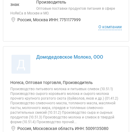
Производитель
Оптовые поставки продуктов питания в сфере
HoReCa в Москве и МО.
Россия, Москва ИНН: 7751177999
О компании
Домодедовское Молоко, ООО
Д
Horeca, Оптовая торговля, Производитель
Производство питьевого молока и питьевых сливок (10.51.1)
Производство сырого коровьего молока и сырого молока
прочего крупного рогатого скота (буйволов, яков и др.) (01.41.2)
Производство сливочного масла, топленого масла, масляной
пасты, молочного жира, спредов и топленых сливочно-
растительных смесей (10.51.2) Производство сыра и сырных
продуктов (10.51.3) Производство молока и сливок в твердой
форме (10.51.4) Производство прочей...
Россия, Московская область ИНН: 5009135080