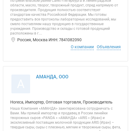
потребительском рынке Санкт-Петербурга и Ленинградской
области, масло, творог, творожный продукт, спред напрямую от
производителя. Продукция полностью соответствует
стандартам качества Российской Федерации. Мы готовы
предоставить все протоколы лабораторных исследований, мы
смело поставляем нашу продукцию в государственные
учреждения. Производство и склады с готовой продукцией
расположены в г....
Россия, Москва ИНН: 7841082090
О компании
Объявления
АМАНДА, ООО
А
Horeca, Импортер, Оптовая торговля, Производитель
Наша Компания «АМАНДА» заинтересована сотрудничать с
Вами. Мы прямой импортер и продавец в России линейки
творожных сыров «PANDA » «АМАНДА» «ARIS » (Иран) и
эксклюзивный поставщик молочной продукции ARIS (Иран) –
твердые сыры, сыры с плесенью, мягкие и творожные сыры, фета,