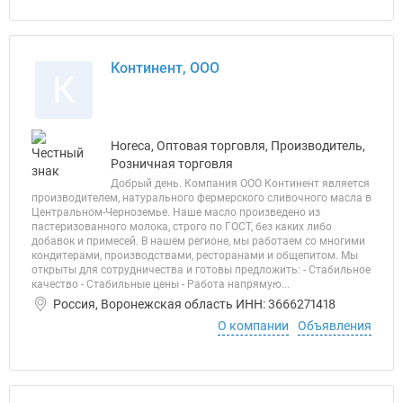
Континент, ООО
К
Horeca, Оптовая торговля, Производитель,
Розничная торговля
Добрый день. Компания ООО Континент является
производителем, натурального фермерского сливочного масла в
Центральном-Черноземье. Наше масло произведено из
пастеризованного молока, строго по ГОСТ, без каких либо
добавок и примесей. В нашем регионе, мы работаем со многими
кондитерами, производствами, ресторанами и общепитом. Мы
открыты для сотрудничества и готовы предложить: - Стабильное
качество - Стабильные цены - Работа напрямую...
Россия, Воронежская область ИНН: 3666271418
О компании
Объявления