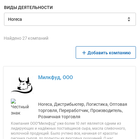
ВИДЫ ДЕЯТЕЛЬНОСТИ
Найдено 27 компаний
Добавить компанию
Милкфуд, ООО
Horeca, Дистрибьютер, Логистика, Оптовая
торговля, Переработчик, Производитель,
Розничная торговля
Компания OOO“Милкфуд” уже более 10 лет является одним из
лидирующих и надёжных поставщиков сыра, масла сливочного,
молочной продукций. Было учтено все, начиная от красоты
рисунка сыров, до полноты их вкусовых ощущений. О нас