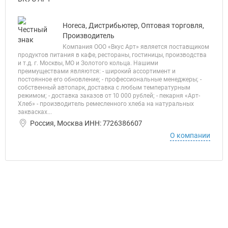
Horeca, Дистрибьютер, Оптовая торговля,
Производитель
Компания ООО «Вкус Арт» является поставщиком
продуктов питания в кафе, рестораны, гостиницы, производства
и т.д. г. Москвы, МО и Золотого кольца. Нашими
преимуществами являются: - широкий ассортимент и
постоянное его обновление; - профессиональные менеджеры; -
собственный автопарк, доставка с любым температурным
режимом; - доставка заказов от 10 000 рублей; - пекарня «Арт-
Хлеб» - производитель ремесленного хлеба на натуральных
заквасках...
Россия, Москва ИНН: 7726386607
О компании