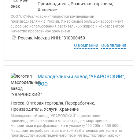
Производитель, Розничная торговля,
Хранение
ООО "СК"Ичалковский" являются крупнейшими
производителями в России. У нас самый большой ассортимент
сыров без использования растительных жиров и консервантов!
Качество проверенное временем!
Россия, Москва ИНН: 1310000450
О компании
Объявления
Маслодельный завод "УВАРОВСКИЙ",
ООО
Horeca, Оптовая торговля, Переработчик,
Производитель, Услуги, Хранение
Маслодельный завод "УВАРОВСКИЙ" осуществляет
производство сливочного масла, спредов, маргаринов
монолитами и расфасованных в упаковку 160-200г и 450-500г.
Предприятие работает с сегментом В2В и предлагает услуги по
производству ассортиментного перечня под торговой маркой