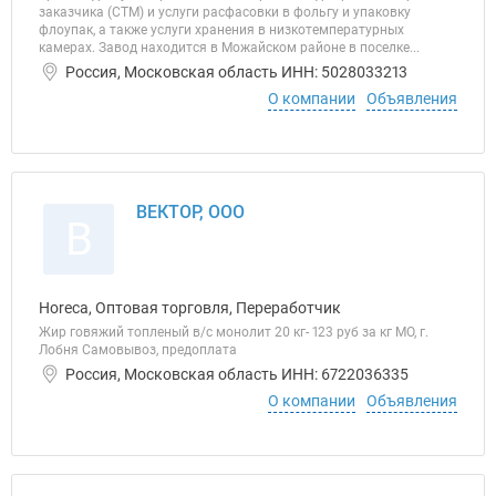
заказчика (СТМ) и услуги расфасовки в фольгу и упаковку
флоупак, а также услуги хранения в низкотемпературных
камерах. Завод находится в Можайском районе в поселке...
Россия, Московская область ИНН: 5028033213
О компании
Объявления
ВЕКТОР, ООО
В
Horeca, Оптовая торговля, Переработчик
Жир говяжий топленый в/с монолит 20 кг- 123 руб за кг МО, г.
Лобня Самовывоз, предоплата
Россия, Московская область ИНН: 6722036335
О компании
Объявления