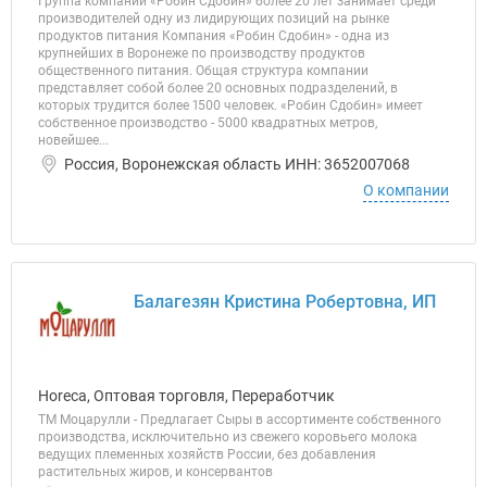
Группа компаний «Робин Сдобин» более 20 лет занимает среди
производителей одну из лидирующих позиций на рынке
продуктов питания Компания «Робин Сдобин» - одна из
крупнейших в Воронеже по производству продуктов
общественного питания. Общая структура компании
представляет собой более 20 основных подразделений, в
которых трудится более 1500 человек. «Робин Сдобин» имеет
собственное производство - 5000 квадратных метров,
новейшее...
Россия, Воронежская область ИНН: 3652007068
О компании
Балагезян Кристина Робертовна, ИП
Horeca, Оптовая торговля, Переработчик
ТМ Моцарулли - Предлагает Сыры в ассортименте собственного
производства, исключительно из свежего коровьего молока
ведущих племенных хозяйств России, без добавления
растительных жиров, и консервантов