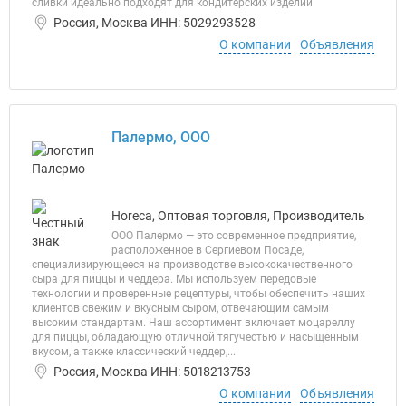
сливки идеально подходят для кондитерских изделий
Россия, Москва ИНН: 5029293528
О компании
Объявления
Палермо, ООО
Horeca, Оптовая торговля, Производитель
ООО Палермо — это современное предприятие,
расположенное в Сергиевом Посаде,
специализирующееся на производстве высококачественного
сыра для пиццы и чеддера. Мы используем передовые
технологии и проверенные рецептуры, чтобы обеспечить наших
клиентов свежим и вкусным сыром, отвечающим самым
высоким стандартам. Наш ассортимент включает моцареллу
для пиццы, обладающую отличной тягучестью и насыщенным
вкусом, а также классический чеддер,...
Россия, Москва ИНН: 5018213753
О компании
Объявления