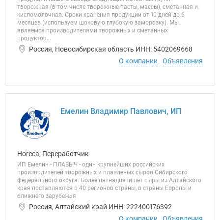
творожная (в том числе творожные пасты, массы), сметанная и
кисломолочная. Сроки хранения продукции от 10 дней до 6
месяцев (используем шоковую глубокую заморозку). Мы
являемся производителями творожных и сметанных
продуктов...
Россия, Новосибирская область ИНН: 5402069668
О компании
Объявления
Емелин Владимир Павлович, ИП
Horeca, Переработчик
ИП Емелин - ПЛАВЫЧ - один крупнейших российских
производителей творожных и плавленых сыров Сибирского
федерального округа. Более пятнадцати лет сыры из Алтайского
края поставляются в 40 регионов страны, в страны Европы и
ближнего зарубежья
Россия, Алтайский край ИНН: 222400176392
О компании
Объявления