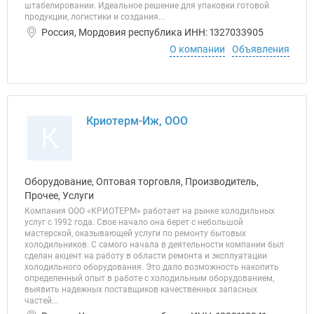
штабелировании. Идеальное решение для упаковки готовой
продукции, логистики и создания...
Россия, Мордовия республика ИНН: 1327033905
О компании
Объявления
Криотерм-Иж, ООО
К
Оборудование, Оптовая торговля, Производитель,
Прочее, Услуги
Компания ООО «КРИОТЕРМ» работает на рынке холодильных
услуг с 1992 года. Свое начало она берет с небольшой
мастерской, оказывающей услуги по ремонту бытовых
холодильников. С самого начала в деятельности компании был
сделан акцент на работу в области ремонта и эксплуатации
холодильного оборудования. Это дало возможность накопить
определенный опыт в работе с холодильным оборудованием,
выявить надежных поставщиков качественных запасных
частей...