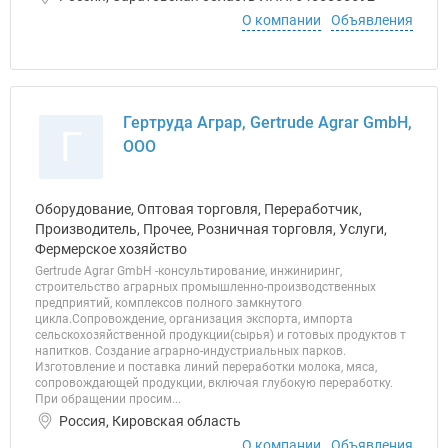
О компании
Объявления
Гертруда Аграр, Gertrude Agrar GmbH,
Г
ООО
Оборудование, Оптовая торговля, Переработчик,
Производитель, Прочее, Розничная торговля, Услуги,
Фермерское хозяйство
Gertrude Agrar GmbH -консультирование, инжиниринг,
строительство аграрных промышленно-производственных
предприятий, комплексов полного замкнутого
цикла.Сопровождение, организация экспорта, импорта
сельскохозяйственной продукции(сырья) и готовых продуктов т
напитков. Создание аграрно-индустриальных парков.
Изготовление и поставка линий переработки молока, мяса,
сопровождающей продукции, включая глубокую переработку.
При обращении просим...
Россия, Кировская область
О компании
Объявления