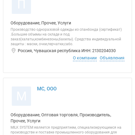
П
Оборудование, Прочее, Услуги
Производство одноразовой одежды из спанбонда (сертификат)
.Большие объемы на складе и под
заказ(халаты,комбинезоны,бахилы). Средства индивидуальной
защиты : маски, очки,перчатки,сабо.
Россия, Чувашская республика ИНН: 2130204030
О компании
Объявления
МС, ООО
М
Оборудование, Оптовая торговля, Производитель,
Прочее, Услуги
MILK SYSTEM является предприятием, специализирующимся на
производстве и поставке промышленного оборудования для