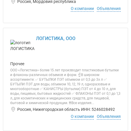
Россия, Мордовия республика
О компании
Объявления
ЛОГИСТИКА, ООО
Прочее
ООО «Логистика» более 15 лет производит пластиковые бутылки
и флаконы различных объемов и форм. ☝В широком
ассортименте: ✅ БУТЫЛКИ ПЭТ объемом от 0,5 до 3х л ✅
БУТЫЛИ ПЭТ для воды, объемом 10, 12, 19 л, одноразовые и
многооборотные ✅ КАНИСТРЫ (бутылки) ПЭТ от 4 до 10 л, для
воды, пищевых, бытовых жидкостей ✅ ФЛАКОНЫ ПЭТ от 0,1 до 1,3
л, для косметических и медицинских средств, для пищевой,
бытовой и химической продукции. ❗❗Все изделия...
Россия, Нижегородская область ИНН: 5246028492
О компании
Объявления