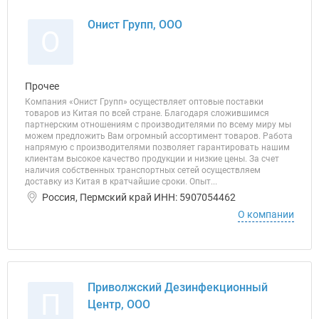
Онист Групп, ООО
О
Прочее
Компания «Онист Групп» осуществляет оптовые поставки
товаров из Китая по всей стране. Благодаря сложившимся
партнерским отношениям с производителями по всему миру мы
можем предложить Вам огромный ассортимент товаров. Работа
напрямую с производителями позволяет гарантировать нашим
клиентам высокое качество продукции и низкие цены. За счет
наличия собственных транспортных сетей осуществляем
доставку из Китая в кратчайшие сроки. Опыт...
Россия, Пермский край ИНН: 5907054462
О компании
Приволжский Дезинфекционный
П
Центр, ООО