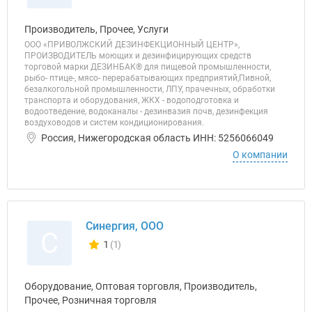
Производитель, Прочее, Услуги
ООО «ПРИВОЛЖСКИЙ ДЕЗИНФЕКЦИОННЫЙ ЦЕНТР»,
ПРОИЗВОДИТЕЛЬ моющих и дезинфицирующих средств
торговой марки ДЕЗИНБАК® для пищевой промышленности,
рыбо- птице-, мясо- перерабатывающих предприятий,Пивной,
безалкогольной промышленности, ЛПУ, прачечных, обработки
транспорта и оборудования, ЖКХ - водоподготовка и
водоотведение, водоканалы - дезинвазия почв, дезинфекция
воздуховодов и систем кондиционирования.
Россия, Нижегородская область ИНН: 5256066049
О компании
Синергия, ООО
С
1
(1)
Количество отзывов у компании всего и сегодня
Оборудование, Оптовая торговля, Производитель,
Прочее, Розничная торговля