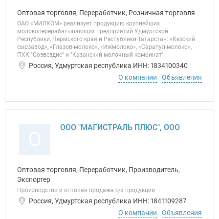
Оптовая торговля, Переработчик, Розничная торговля
ОАО «МИЛКОМ» реализует продукцию крупнейших
молокоперерабатывающих предприятий Удмуртской
Республики, Пермского края и Республики Татарстан: «Кезский
сырзавод», «Глазов-молоко», «Ижмолоко», «Сарапул-молоко»,
ПХК "Созвездие" и "Казанский молочный комбинат"
Россия, Удмуртская республика ИНН: 1834100340
О компании
Объявления
ООО "МАГИСТРАЛЬ ПЛЮС", ООО
О
Оптовая торговля, Переработчик, Производитель,
Экспортер
Производство и оптовая продажа с/х продукции
Россия, Удмуртская республика ИНН: 1841109287
О компании
Объявления