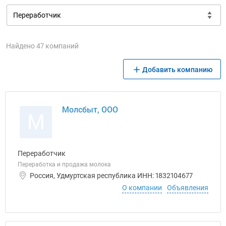
Найдено 47 компаний
Добавить компанию
Молсбыт, ООО
М
Переработчик
Переработка и продажа молока
Россия, Удмуртская республика ИНН: 1832104677
О компании
Объявления