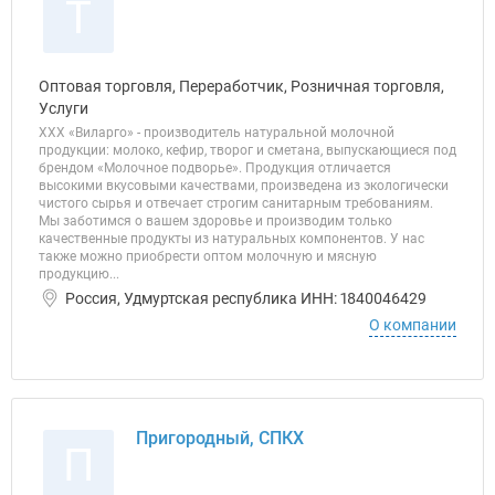
Т
Оптовая торговля, Переработчик, Розничная торговля,
Услуги
ХХХ «Виларго» - производитель натуральной молочной
продукции: молоко, кефир, творог и сметана, выпускающиеся под
брендом «Молочное подворье». Продукция отличается
высокими вкусовыми качествами, произведена из экологически
чистого сырья и отвечает строгим санитарным требованиям.
Мы заботимся о вашем здоровье и производим только
качественные продукты из натуральных компонентов. У нас
также можно приобрести оптом молочную и мясную
продукцию...
Россия, Удмуртская республика ИНН: 1840046429
О компании
Пригородный, СПКХ
П