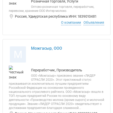
Розничная торговля, Услуги
Оптово-розничная торговля, переработчик,
перевозки, хранение ООО Интер-молоко.
Россия, Удмуртская республика ИНН: 1839010481
О компании
Объявления
Можгасыр, ООО
М
Переработчик, Производитель
ООО «Можгасыр» присвоено звание «ЛИДЕР
ОТРАСЛИ 2020». Этот престижный статус
присваивается исключительно лучшим предприятиям
Российской Федерации на основании проведенного
национального отраслевого рейтинга. ООО «Можгасыр» вошло в
ТОП лучших предприятий России по основному виду
деятельности «Производство молока (кроме сырого) и молочной
продукции». Звание «ЛИДЕР ОТРАСЛИ 2020» свидетельствует о
достижении предприятия благодаря слаженной...