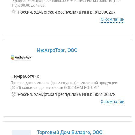
является «Смешанное сельское хозяйство» Время работы (Пн.-
Пт.) с 08.00 до 17.00
Россия, Удмуртская республика ИНН: 1812000207
О компании
ИжАгроТорг, ООО
Переработчик
Производство молока (кроме сырого) и молочной продукции
(10.51) основная деятельность ООО "ИЖАГРОТОРГ"
Россия, Удмуртская республика ИНН: 1832136372
О компании
Торговый Дом Виларго, ООО