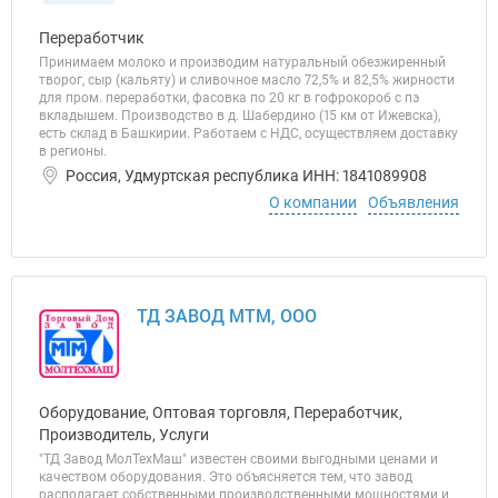
Переработчик
Принимаем молоко и производим натуральный обезжиренный
творог, сыр (кальяту) и сливочное масло 72,5% и 82,5% жирности
для пром. переработки, фасовка по 20 кг в гофрокороб с пэ
вкладышем. Производство в д. Шабердино (15 км от Ижевска),
есть склад в Башкирии. Работаем с НДС, осуществляем доставку
в регионы.
Россия, Удмуртская республика ИНН: 1841089908
О компании
Объявления
ТД ЗАВОД МТМ, ООО
Оборудование, Оптовая торговля, Переработчик,
Производитель, Услуги
"ТД Завод МолТехМаш" известен своими выгодными ценами и
качеством оборудования. Это объясняется тем, что завод
располагает собственными производственными мощностями и