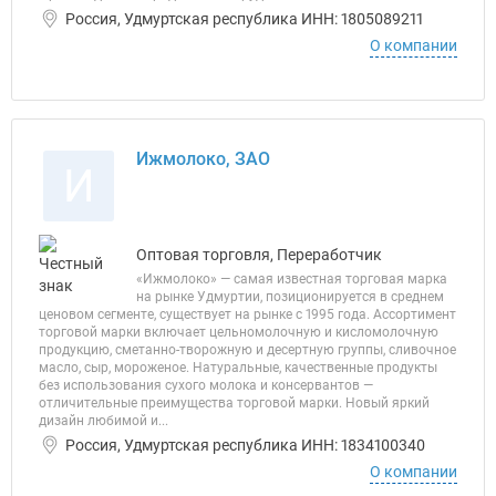
Россия, Удмуртская республика ИНН: 1805089211
О компании
Ижмолоко, ЗАО
И
Оптовая торговля, Переработчик
«Ижмолоко» — самая известная торговая марка
на рынке Удмуртии, позиционируется в среднем
ценовом сегменте, существует на рынке с 1995 года. Ассортимент
торговой марки включает цельномолочную и кисломолочную
продукцию, сметанно-творожную и десертную группы, сливочное
масло, сыр, мороженое. Натуральные, качественные продукты
без использования сухого молока и консервантов —
отличительные преимущества торговой марки. Новый яркий
дизайн любимой и...
Россия, Удмуртская республика ИНН: 1834100340
О компании