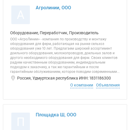
Агролинии, ООО
А
Оборудование, Переработчик, Производитель
ООО «АгроЛинии» - компания по производству и монтажу
оборудования для ферм, работающая на рынке сельхоз
оборудования уже 10 лет. Предлагаем широкий ассортимент
доильного оборудования, молокопроводов, доильных залов и
другого необходимого оборудования для ферм. Своих клиентов
радуем качественным оборудованием, индивидуальным
подходом к заказчику, а так же гарантийным и после
гарантийным обслуживанием, которое поводим современными...
Россия, Удмуртская республика ИНН: 1831186300
О компании
Объявления
Площадка Ш, ООО
П