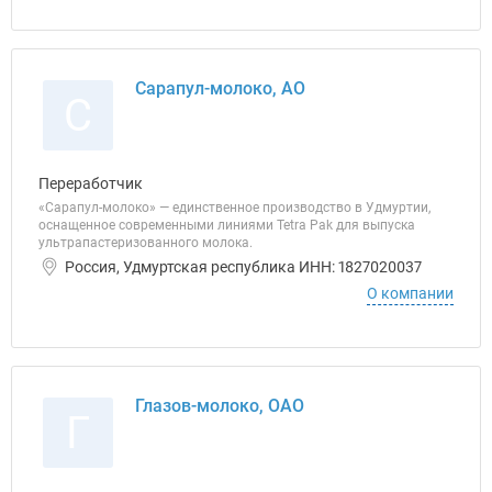
Сарапул-молоко, АО
С
Переработчик
«Сарапул-молоко» — единственное производство в Удмуртии,
оснащенное современными линиями Tetra Pak для выпуска
ультрапастеризованного молока.
Россия, Удмуртская республика ИНН: 1827020037
О компании
Глазов-молоко, ОАО
Г