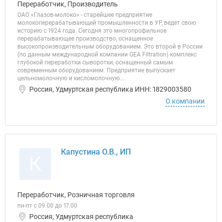
Переработчик, Производитель
ОАО «Глазов-молоко» - старейшее предприятие
молокоперерабатывающей промышленности в УР, ведет свою
историю с 1924 года. Сегодня это многопрофильное
перерабатывающее производство, оснащенное
высокопроизводительным оборудованием. Это второй в России
(по данным международной компании GEA Filtration) комплекс
глубокой переработки сыворотки, оснащенный самым
современным оборудованием. Предприятие выпускает
цельномолочную и кисломолочную...
Россия, Удмуртская республика ИНН: 1829003580
О компании
Капустина О.В., ИП
К
Переработчик, Розничная торговля
пн-пт с 09.00 до 17.00
Россия, Удмуртская республика