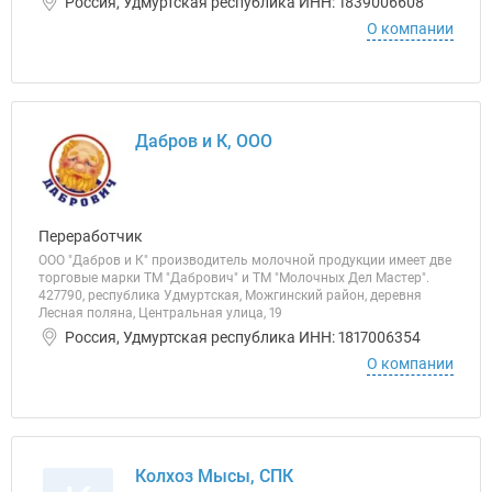
Россия, Удмуртская республика ИНН: 1839006608
О компании
Дабров и К, ООО
Переработчик
ООО "Дабров и К" производитель молочной продукции имеет две
торговые марки ТМ "Дабрович" и ТМ "Молочных Дел Мастер".
427790, республика Удмуртская, Можгинский район, деревня
Лесная поляна, Центральная улица, 19
Россия, Удмуртская республика ИНН: 1817006354
О компании
Колхоз Мысы, СПК