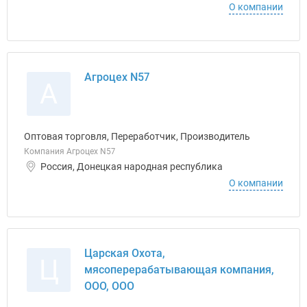
О компании
Агроцех N57
А
Оптовая торговля, Переработчик, Производитель
Компания Агроцех N57
Россия, Донецкая народная республика
О компании
Царская Охота,
Ц
мясоперерабатывающая компания,
ООО, ООО