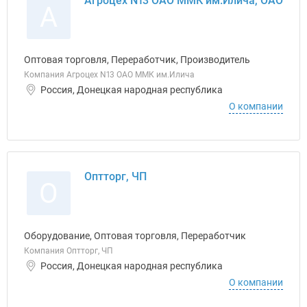
Агроцех N13 ОАО ММК им.Илича, ОАО
А
Оптовая торговля, Переработчик, Производитель
Компания Агроцех N13 ОАО ММК им.Илича
Россия, Донецкая народная республика
О компании
Оптторг, ЧП
О
Оборудование, Оптовая торговля, Переработчик
Компания Оптторг, ЧП
Россия, Донецкая народная республика
О компании