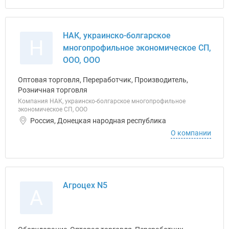
НАК, украинско-болгарское
Н
многопрофильное экономическое СП,
ООО, ООО
Оптовая торговля, Переработчик, Производитель,
Розничная торговля
Компания НАК, украинско-болгарское многопрофильное
экономическое СП, ООО
Россия, Донецкая народная республика
О компании
Агроцех N5
А