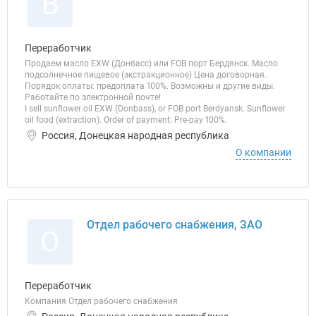
В
Переработчик
Продаем масло EXW (Донбасс) или FOB порт Бердянск. Масло
подсолнечное пищевое (экстракционное) Цена договорная.
Порядок оплаты: предоплата 100%. Возможны и другие виды.
Работайте по электронной почте!
I sell sunflower oil EXW (Donbass), or FOB port Berdyansk. Sunflower
oil food (extraction). Order of payment: Pre-pay 100%.
Россия, Донецкая народная республика
О компании
Отдел рабочего снабжения, ЗАО
О
Переработчик
Компания Отдел рабочего снабжения