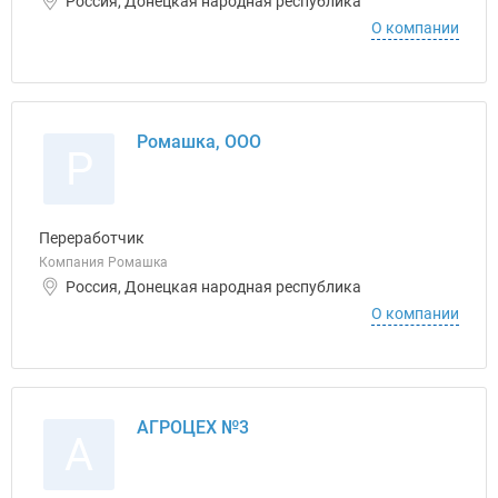
Россия, Донецкая народная республика
О компании
Ромашка, ООО
Р
Переработчик
Компания Ромашка
Россия, Донецкая народная республика
О компании
АГРОЦЕХ №3
А