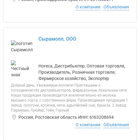
О компании
Объявления
Сырамолл, ООО
Horeca, Дистрибьютер, Оптовая торговля,
Производитель, Розничная торговля,
Фермерское хозяйство, Экспортер
Добрый день, Уважаемые коллеги! Приглашаем к
сотрудничеству дистрибьюторов, федеральные, локальные сети.
Наша продукция производится исключительно из молока
высшего сорта, с собственных ферм. Производимая продукция 1
завод: сулугуни, косички, нити, адыгейский сыр, брынза. 2 завод:
Пармезан, Грюйер, Гойя, Горный.
Россия, Ростовская область ИНН: 6163208694
О компании
Объявления