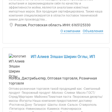
испытания и зарекомендовали себя по качеству и
эффективности мойки, являются аналогами известных
импортных марок. Вся продукция сертифицирована. Также наша
компания специализируется в области поставок технической
химии для производства...
Россия, Ростовская область ИНН: 6165125330
О компании
Объявления
ИП Алиев Элшан Ширин Оглы, ИП
Horeca, Дистрибьютер, Оптовая торговля, Розничная
торговля
Оптово-розничная торговля такой продукцией как: -Сметанный
продукт -Творожный продукт -Молоко -Сливки -Масло ГОСТ/
Спред/Маргарин -Майонез/Томатная паста -Творожные десерты/
массы -Йогурты Наша компания предоставляет доставку:
-Ростов-на-Дону -Таганрог -Шахты -Азов -Сальск -Ставрополь
-Пятигорск -Невиномысск -Каменск -Новочеркасск