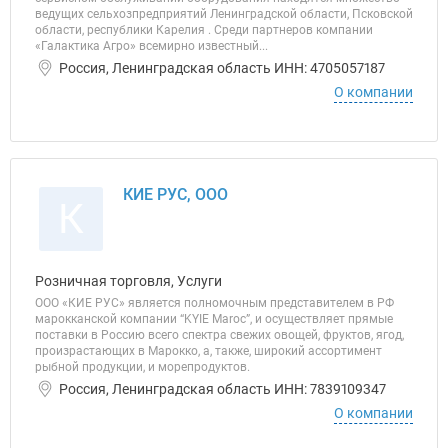
ведущих сельхозпредприятий Ленинградской области, Псковской
области, республики Карелия . Среди партнеров компании
«Галактика Агро» всемирно известный...
Россия, Ленинградская область ИНН: 4705057187
О компании
КИЕ РУС, ООО
К
Розничная торговля, Услуги
ООО «КИЕ РУС» является полномочным представителем в РФ
марокканской компании “KYIE Maroc”, и осуществляет прямые
поставки в Россию всего спектра свежих овощей, фруктов, ягод,
произрастающих в Марокко, а, также, широкий ассортимент
рыбной продукции, и морепродуктов.
Россия, Ленинградская область ИНН: 7839109347
О компании