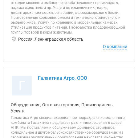
отходов мясных и рыбных перерабатывающих производств,
падежа животных и пр. Услуги по измельчению, варке,
декантированию сырья, сепарации, скорозаморозке в блоки.
Приготовление кормовых смесей и технического животного и
рыбьего жира. Услуги по хранению в морозильных камерах.
Утилизация продуктов питания. Переработка плодово-овощной
группы товаров в корм животным.
Россия, Ленинградская область
О компании
Галактика Агро, ООО
Г
Оборудование, Оптовая торговля, Производитель,
Услуги
Галактика Агро специализированное подразделение молочного
комбината Галактика предлагает различные решения в сфере
АПК. Мы поставляем и обслуживаем доильное, стойловое,
холодильное и другое сельскохозяйственное оборудование. На
сервисном обслуживании оборудования находятся множество