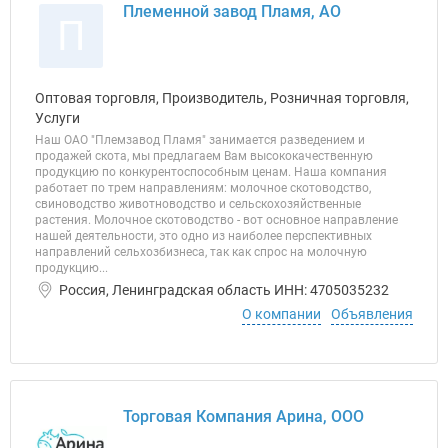
Племенной завод Пламя, АО
П
Оптовая торговля, Производитель, Розничная торговля,
Услуги
Наш ОАО "Племзавод Пламя" занимается разведением и
продажей скота, мы предлагаем Вам высококачественную
продукцию по конкурентоспособным ценам. Наша компания
работает по трем направлениям: молочное скотоводство,
свиноводство животноводство и сельскохозяйственные
растения. Молочное скотоводство - вот основное направление
нашей деятельности, это одно из наиболее перспективных
направлений сельхозбизнеса, так как спрос на молочную
продукцию...
Россия, Ленинградская область ИНН: 4705035232
О компании
Объявления
Торговая Компания Арина, ООО