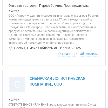
Оптовая торговля, Переработчик, Производитель,
Услуги
ООО «Ястро» — один из лидеров рынка плавленых сыров России.
Компания существует на рынке уже 77 лет и входит в тройку
крупнейших предприятий отрасли по объему производства.
Продукция ООО «Ястро» — это качественные и востребованные
продукты, рассчитанные на разные аудитории покупателей.
Основные торговые марки компании — Rokler («Роклер»),
«Омичка», «Жинкина крынка» и «Ежедень». Ассортимент
выпускаемой продукции — плавленые сыры в...
Россия, Омская область ИНН: 5503193125
О компании
Объявления
СИБИРСКАЯ ЛОГИСТИЧЕСКАЯ
С
КОМПАНИЯ., ООО
Услуги
ОТВЕТСТВЕННОЕ ХРАНЕНИЕ грузов, продуктов питания. Склад