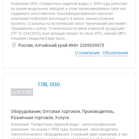
Компания ООО «Генераторы ледяной воды» с 1998 года работает
на рынке модульных заводов, и этим зарекомендовало себя как
надежного изготовителя. Квалифицированный персонал
компаний позволяет воплощать в жизнь самые сложные
проекты. Ссылаясь на вступивший закон Технический регламент
Таможенного союза "О безопасности мяса и мясной продукции"
(ТР ТС 034/2013), был запущен проект по убою КРС, свиней, МРС.
Нашими специалистами было...
Россия, Алтайский край ИНН: 2209039973
О компании
Объявления
ГЛВ, ООО
Оборудование, Оптовая торговля, Производитель,
Розничная торговля, Услуги
Компания "Генераторы ледяной воды" - многопрофильная
компания. На рынке с 1998 года. Компания - производитель
технологического оборудования. Головной офис компании, а так