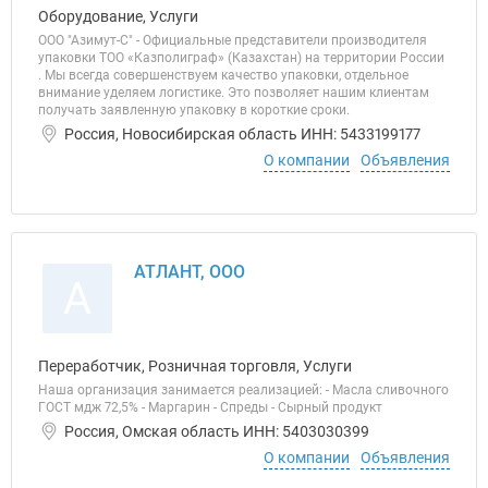
Оборудование, Услуги
ООО "Азимут-С" - Официальные представители производителя
упаковки ТОО «Казполиграф» (Казахстан) на территории России
. Мы всегда совершенствуем качество упаковки, отдельное
внимание уделяем логистике. Это позволяет нашим клиентам
получать заявленную упаковку в короткие сроки.
Россия, Новосибирская область ИНН: 5433199177
О компании
Объявления
АТЛАНТ, ООО
А
Переработчик, Розничная торговля, Услуги
Наша организация занимается реализацией: - Масла сливочного
ГОСТ мдж 72,5% - Маргарин - Спреды - Сырный продукт
Россия, Омская область ИНН: 5403030399
О компании
Объявления