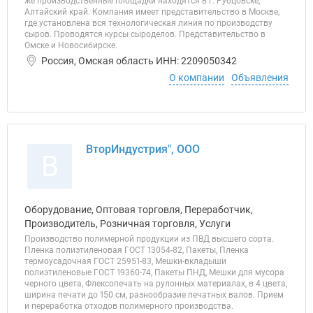
же производственные площадки находятся в г. Рубцовске,
Алтайский край. Компания имеет представительство в Москве,
где установлена вся технологическая линия по производству
сыров. Проводятся курсы сыроделов. Представительство в
Омске и Новосибирске.
Россия, Омская область ИНН: 2209050342
О компании
Объявления
ВторИндустрия", ООО
В
Оборудование, Оптовая торговля, Переработчик,
Производитель, Розничная торговля, Услуги
Производство полимерной продукции из ПВД высшего сорта.
Пленка полиэтиленовая ГОСТ 13054-82, Пакеты, Пленка
термоусадочная ГОСТ 25951-83, Мешки-вкладыши
полиэтиленовые ГОСТ 19360-74, Пакеты ПНД, Мешки для мусора
черного цвета, Флексопечать на рулонных материалах, в 4 цвета,
ширина печати до 150 см, разнообразие печатных валов. Прием
и переработка отходов полимерного производства.