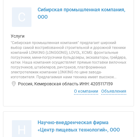
Сибирская промышленная компания,
С
ООО
Услуги
"Сибирская промышленная компания" предлагает широкий
выбор самой востребованной строительной и дорожной техники
компаний LONKING (LONGGONG), LOVOL, XCMG: фронтальные
погрузчики, мини-погрузчики бульдозеры, экскаваторы, грейдера,
катки. Наша компания осуществляет прямые поставки вилочных
погрузчиков, штабелеров, ричтраков, платформенных
электротележек компании LONKING по цене завода-
изготовителя. Предлагаемая нами техника имеет высокое...
Россия, Кемеровская область ИНН: 4205117159
О компании
Объявления
Научно-внедренческая фирма
Н
«Центр пищевых технологий», ООО