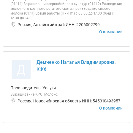
(01.11.1) Выращивание зернобобовых культур (01.11.2) Разведение
молочного крупного рогатого скота, производство сырого
молока (01.41) Время работы (Пн.-Пт.) с 08.00 до 17.00 Обед с
12.30 до 14.00
Россия, Алтайский край ИНН: 2206002799
О компании
Демченко Наталья Владимировна,
Д
КФХ
Производитель, Услуги
Выращивание КРС. Молоко.
Россия, Новосибирская область ИНН: 545310493957
О компании