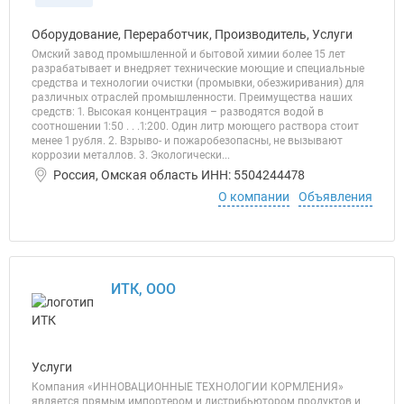
Оборудование, Переработчик, Производитель, Услуги
Омский завод промышленной и бытовой химии более 15 лет
разрабатывает и внедряет технические моющие и специальные
средства и технологии очистки (промывки, обезжиривания) для
различных отраслей промышленности. Преимущества наших
средств: 1. Высокая концентрация – разводятся водой в
соотношении 1:50 . . .1:200. Один литр моющего раствора стоит
менее 1 рубля. 2. Взрыво- и пожаробезопасны, не вызывают
коррозии металлов. 3. Экологически...
Россия, Омская область ИНН: 5504244478
О компании
Объявления
ИТК, ООО
Услуги
Компания «ИННОВАЦИОННЫЕ ТЕХНОЛОГИИ КОРМЛЕНИЯ»
является прямым импортером и дистрибьютором продуктов и