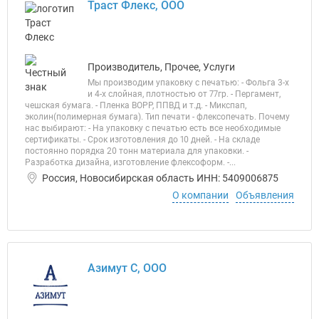
Траст Флекс, ООО
Производитель, Прочее, Услуги
Мы производим упаковку с печатью: - Фольга 3-х
и 4-х слойная, плотностью от 77гр. - Пергамент,
чешская бумага. - Пленка ВОРР, ППВД и т.д. - Микспап,
эколин(полимерная бумага). Тип печати - флексопечать. Почему
нас выбирают: - На упаковку с печатью есть все необходимые
сертификаты. - Срок изготовления до 10 дней. - На складе
постоянно порядка 20 тонн материала для упаковки. -
Разработка дизайна, изготовление флексоформ. -...
Россия, Новосибирская область ИНН: 5409006875
О компании
Объявления
Азимут С, ООО