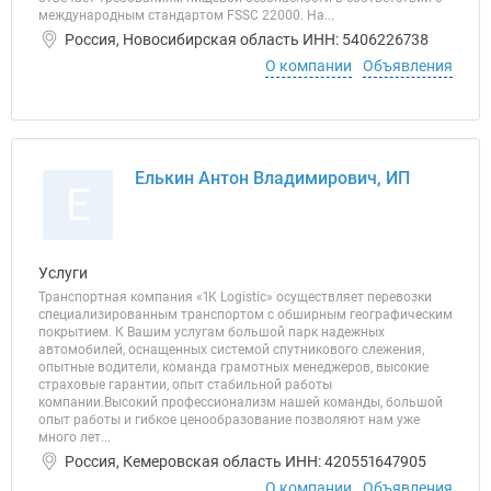
международным стандартом FSSC 22000. На...
Россия, Новосибирская область ИНН: 5406226738
О компании
Объявления
Елькин Антон Владимирович, ИП
Е
Услуги
Транспортная компания «1K Logistic» осуществляет перевозки
специализированным транспортом с обширным географическим
покрытием. К Вашим услугам большой парк надежных
автомобилей, оснащенных системой спутникового слежения,
опытные водители, команда грамотных менеджеров, высокие
страховые гарантии, опыт стабильной работы
компании.Высокий профессионализм нашей команды, большой
опыт работы и гибкое ценообразование позволяют нам уже
много лет...
Россия, Кемеровская область ИНН: 420551647905
О компании
Объявления