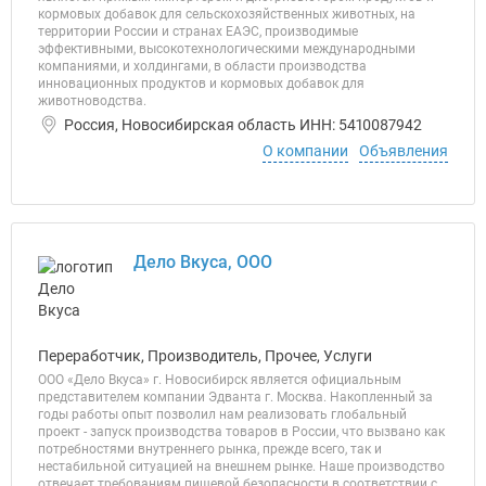
кормовых добавок для сельскохозяйственных животных, на
территории России и странах ЕАЭС, производимые
эффективными, высокотехнологическими международными
компаниями, и холдингами, в области производства
инновационных продуктов и кормовых добавок для
животноводства.
Россия, Новосибирская область ИНН: 5410087942
О компании
Объявления
Дело Вкуса, ООО
Переработчик, Производитель, Прочее, Услуги
ООО «Дело Вкуса» г. Новосибирск является официальным
представителем компании Эдванта г. Москва. Накопленный за
годы работы опыт позволил нам реализовать глобальный
проект - запуск производства товаров в России, что вызвано как
потребностями внутреннего рынка, прежде всего, так и
нестабильной ситуацией на внешнем рынке. Наше производство
отвечает требованиям пищевой безопасности в соответствии с