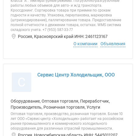
класса "А". Температурные режимы. Погрузочно-разгрузочные
работы любых объемов для авто- и ж/д транспорта.
Кроссдокинг. Сортировка товара при приемке по срокам
годности и качеству. Упаковка, переупаковка, маркировка
(штрихкодирование), паллетирование товара. Предоставление
полной отчетности о движении товара, остатках. WMS система
складского учета. +7 (953) 587-33-77
Россия, Красноярский край ИНН: 2461123167
О компании
Объявления
Сервис Центр Холодильщик, ООО
С
Оборудование, Оптовая торговля, Переработчик,
Производитель, Розничная торговля, Услуги
Оптовая торговля, производство, розничная торговля. Более 10
лет ООО «Сервис-центр «Холодильщик» работает на российском
рынке промышленного и коммерческого холодильного
оборудования для различных отраслей промышленности.
Россия, Новосибирская область ИНН: 5445011207