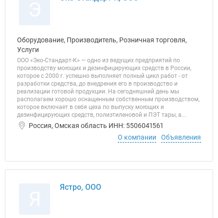
Э
Оборудование, Производитель, Розничная торговля,
Услуги
ООО «Эко-Стандарт-К» — одно из ведущих предприятий по
производству моющих и дезинфицирующих средств в России,
которое с 2000 г. успешно выполняет полный цикл работ - от
разработки средства, до внедрения его в производство и
реализации готовой продукции. На сегодняшний день мы
располагаем хорошо оснащенным собственным производством,
которое включает в себя цеха по выпуску моющих и
дезинфицирующих средств, полиэтиленовой и ПЭТ тары, а...
Россия, Омская область ИНН: 5506041561
О компании
Объявления
Ястро, ООО
Я