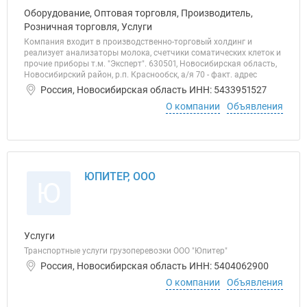
Оборудование, Оптовая торговля, Производитель,
Розничная торговля, Услуги
Компания входит в производственно-торговый холдинг и
реализует анализаторы молока, счетчики соматических клеток и
прочие приборы т.м. "Эксперт". 630501, Новосибирская область,
Новосибирский район, р.п. Краснообск, а/я 70 - факт. адрес
Россия, Новосибирская область ИНН: 5433951527
О компании
Объявления
ЮПИТЕР, ООО
Ю
Услуги
Транспортные услуги грузоперевозки ООО "Юпитер"
Россия, Новосибирская область ИНН: 5404062900
О компании
Объявления