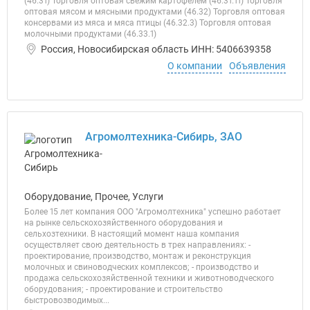
(46.31) Торговля оптовая свежим картофелем (46.31.11) Торговля
оптовая мясом и мясными продуктами (46.32) Торговля оптовая
консервами из мяса и мяса птицы (46.32.3) Торговля оптовая
молочными продуктами (46.33.1)
Россия, Новосибирская область ИНН: 5406639358
О компании
Объявления
Агромолтехника-Сибирь, ЗАО
Оборудование, Прочее, Услуги
Более 15 лет компания ООО "Агромолтехника" успешно работает
на рынке сельскохозяйственного оборудования и
сельхозтехники. В настоящий момент наша компания
осуществляет свою деятельность в трех направлениях: -
проектирование, производство, монтаж и реконструкция
молочных и свиноводческих комплексов; - производство и
продажа сельскохозяйственной техники и животноводческого
оборудования; - проектирование и строительство
быстровозводимых...