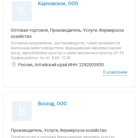
Карповское, ООО
К
Оптовая торговля, Производитель, Услуги, Фермерское
хозяйство
Основное направление - растениеводство, также занимаются
молочным животноводством. Выращивание зерновых (кроме
риса), зернобобовых культур и семян масличных культур (01.11)
График работы: пн.-пт. 8.00 - 17.00
Россия, Алтайский край ИНН: 2282003850
О компании
Восход, ООО
В
Производитель, Услуги, Фермерское хозяйство
Производство и продажа Выращивание зерновых культур