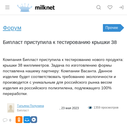
Раздел навигации по сайту milknet.ru
Форум
Прочее
Бипласт приступила к тестированию крышки 38
Компания Бипласт приступила к тестированию нового продукта:
крышки 38 миллиметров. Задача по изготовлению формы
поставлена нашему партнеру: Компании Васанта. Данное
изделие будет соответствовать требованию экологичности и
производится с уникальным для российского рынка весом
изделия из российского полиэтилена, подлежащего 100%
переработки.
Татьяна Полунина
1359 просмотров
, 23 мая 2023
Бипласт
0