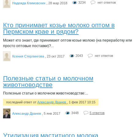
3234
нет ответов
Надежда Климовских
, 28 мар 2018
Кто принимает козье молоко оптом в
Пермском крае и рядом?
Может кто знает, где принимают оптом козье молоко (на переработку или
просто оптовые поставки)?...
2043
нет ответов
Ксения Стерлингова
, 23 окт 2017
Полезные статьи о молочном
животноводстве
Полезные статьи о молочном животноводстве:...
последний ответ от
Александр Дранев
, 1 фев 2017 10:15
3448
5 ответов
Александр Дранев
, 5 янв 2017
Утилизация маститного молока