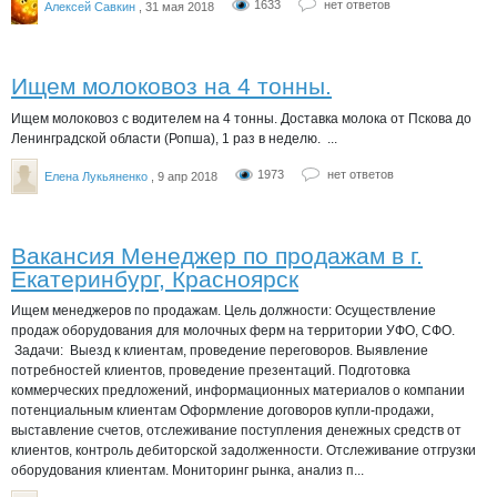
1633
нет ответов
Алексей Савкин
, 31 мая 2018
Ищем молоковоз на 4 тонны.
Ищем молоковоз с водителем на 4 тонны. Доставка молока от Пскова до
Ленинградской области (Ропша), 1 раз в неделю. ...
1973
нет ответов
Елена Лукьяненко
, 9 апр 2018
Вакансия Менеджер по продажам в г.
Екатеринбург, Красноярск
Ищем менеджеров по продажам. Цель должности: Осуществление
продаж оборудования для молочных ферм на территории УФО, СФО.
Задачи: Выезд к клиентам, проведение переговоров. Выявление
потребностей клиентов, проведение презентаций. Подготовка
коммерческих предложений, информационных материалов о компании
потенциальным клиентам Оформление договоров купли-продажи,
выставление счетов, отслеживание поступления денежных средств от
клиентов, контроль дебиторской задолженности. Отслеживание отгрузки
оборудования клиентам. Мониторинг рынка, анализ п...