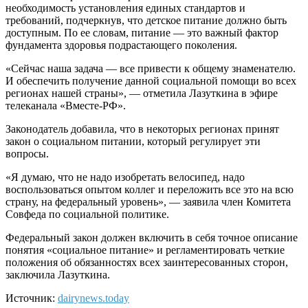
необходимость установления единых стандартов и
требований, подчеркнув, что детское питание должно быть
доступным. По ее словам, питание — это важный фактор
фундамента здоровья подрастающего поколения.
«Сейчас наша задача — все привести к общему знаменателю.
И обеспечить получение данной социальной помощи во всех
регионах нашей страны», — отметила Лазуткина в эфире
телеканала «Вместе-РФ».
Законодатель добавила, что в некоторых регионах принят
закон о социальном питании, который регулирует эти
вопросы.
«Я думаю, что не надо изобретать велосипед, надо
воспользоваться опытом коллег и переложить все это на всю
страну, на федеральный уровень», — заявила член Комитета
Совфеда по социальной политике.
Федеральный закон должен включить в себя точное описание
понятия «социальное питание» и регламентировать четкие
положения об обязанностях всех заинтересованных сторон,
заключила Лазуткина.
Источник:
dairynews.today