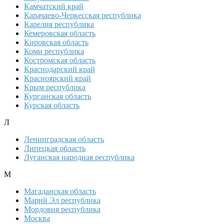
Камчатский край
Карачаево-Черкесская республика
Карелия республика
Кемеровская область
Кировская область
Коми республика
Костромская область
Краснодарский край
Красноярский край
Крым республика
Курганская область
Курская область
Л
Ленинградская область
Липецкая область
Луганская народная республика
М
Магаданская область
Марий Эл республика
Мордовия республика
Москва