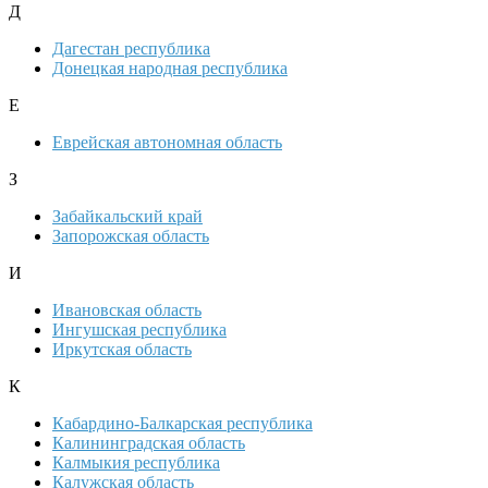
Д
Дагестан республика
Донецкая народная республика
Е
Еврейская автономная область
З
Забайкальский край
Запорожская область
И
Ивановская область
Ингушская республика
Иркутская область
К
Кабардино-Балкарская республика
Калининградская область
Калмыкия республика
Калужская область