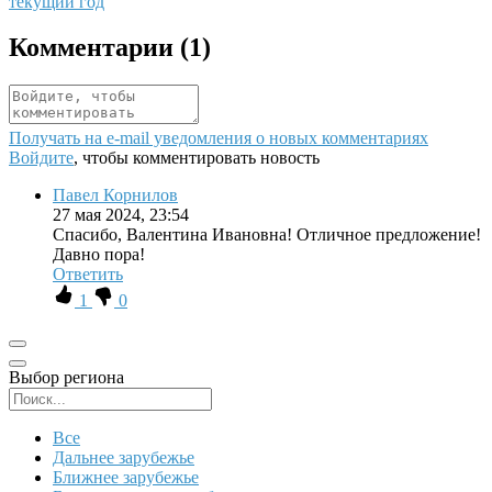
текущий год
Комментарии (
1
)
Получать на e‑mail уведомления о новых комментариях
Войдите
, чтобы комментировать новость
Павел Корнилов
27 мая 2024, 23:54
Спасибо, Валентина Ивановна! Отличное предложение!
Давно пора!
Ответить
1
0
Выбор региона
Поиск региона
Все
Дальнее зарубежье
Ближнее зарубежье